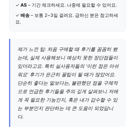
✓
AS
– 기간 체크하세요. 나중에 필요할 수 있어요.
✓
배송
– 보통 2~3일 걸려요. 급하신 분은 참고하세
요.
제가 느낀 팁: 처음 구매할 때 후기를 꼼꼼히 봤
는데, 실제 사용해보니 예상치 못한 장단점들이
있더라고요. 특히
실사용자들의 ‘이런 점은 아쉬
워요’ 후기
가 은근히 꿀팁이 될 때가 많았어요.
단순히 좋다는 말보다는, 불편했던 점을 구체적
으로 언급한 후기들을 주의 깊게 살펴보니 저에
게 꼭 필요한 기능인지, 혹은 내가 감수할 수 있
는 부분인지 판단하는 데 큰 도움이 되었답니
다.