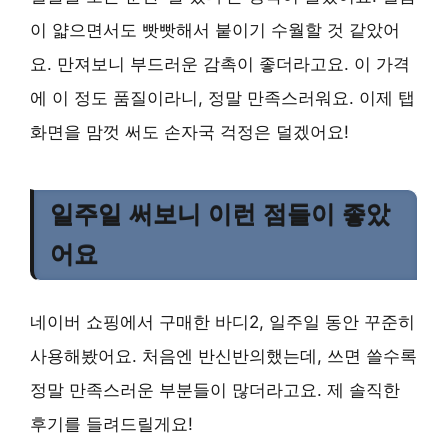
이 얇으면서도 빳빳해서 붙이기 수월할 것 같았어
요. 만져보니 부드러운 감촉이 좋더라고요. 이 가격
에 이 정도 품질이라니, 정말 만족스러워요. 이제 탭
화면을 맘껏 써도 손자국 걱정은 덜겠어요!
일주일 써보니 이런 점들이 좋았
어요
네이버 쇼핑에서 구매한 바디2, 일주일 동안 꾸준히
사용해봤어요. 처음엔 반신반의했는데, 쓰면 쓸수록
정말 만족스러운 부분들이 많더라고요. 제 솔직한
후기를 들려드릴게요!