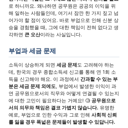
로 하니까요. 왜냐하면 공무원은 공공의 이익을 위
해 일하는 사람들인데, 여기서 잠깐 한 가지 짚고 넘
어가야 할 점이 있어요. 바로 부업으로 인해 신분 상
승을 경험했을 때, 그에 대한 책임이 전혀 없다고 생
각하면
큰 오산
이라는 사실입니다.
부업과 세금 문제
소득이 상승하게 되면
세금 문제
도 고려해야 하는
데, 한국의 경우 종합소득세 신고를 통해 연 1회 소
득을 신고해야 해요. 이 과정에서
간과할 수 있는 부
분은 세금 문제 외에도
, 부업에서 발생한 이익이 과
연 공무원으로서의 직무와 어떻게 연결될 수 있는지
에 대한 고민이 필요하다는 거예요! 🧐
공무원으로
서의 의무와 책임은 결코 가볍지 않습니다.
유명한
예로, 부업으로 인한 수익과 그로 인해
사회적 신뢰
를 잃을 경우 폭넓은 문제들이 발생할 수 있답니다.