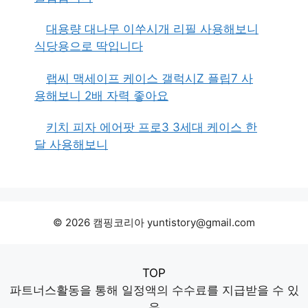
대용량 대나무 이쑤시개 리필 사용해보니
식당용으로 딱입니다
랩씨 맥세이프 케이스 갤럭시Z 플립7 사
용해보니 2배 자력 좋아요
키치 피자 에어팟 프로3 3세대 케이스 한
달 사용해보니
© 2026 캠핑코리아 yuntistory@gmail.com
TOP
파트너스활동을 통해 일정액의 수수료를 지급받을 수 있
음