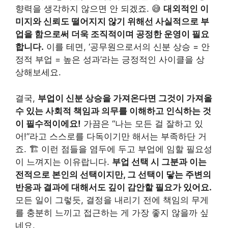
향력을 생각하지 않으면 안 되겠죠. 😅
대외적인 이
미지와 신뢰도 떨어지지 않기 위해선 사실적으로 부
업을 함으로써 더욱 조직적이며 공정한 운영이 필요
합니다.
이를 테면, ‘공무원으로서의 신분 상승 = 안
정적 부업 = 높은 성과’라는 긍정적인 사이클을 상
상해보세요.
결국,
부업이 신분 상승을 가져온다면 그것이 가져올
수 있는 사회적 책임과 의무를 이해하고 인식하는 것
이 필수적이에요!
가끔은 “나는 모든 걸 잘하고 있
어!”라고 스스로를 다독이기만 해서는 부족하단 거
죠. 🏗️ 이런 점들을 염두에 두고 부업에 임할 필요성
이 느껴지는 이유랍니다.
부업 선택 시 그분과 이는
전적으로 본인의 선택이지만, 그 선택이 닿는 주변의
반응과 결과에 대해서도 깊이 감안할 필요가 있어요.
모든 일이 그렇듯, 결정을 내리기 전에 책임의 무게
를 충분히 느끼고 접근하는 게 가장 좋지 않을까 싶
네요.