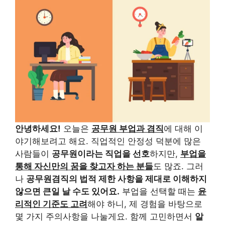
안녕하세요!
오늘은
공무원 부업과 겸직
에 대해 이
야기해보려고 해요. 직업적인 안정성 덕분에 많은
사람들이
공무원이라는 직업을 선호
하지만,
부업을
통해 자신만의 꿈을 찾고자 하는 분들
도 많죠. 그러
나
공무원겸직의 법적 제한 사항을 제대로 이해하지
않으면 큰일 날 수도 있어요.
부업을 선택할 때는
윤
리적인 기준도 고려
해야 하니, 제 경험을 바탕으로
몇 가지 주의사항을 나눌게요. 함께 고민하면서
알