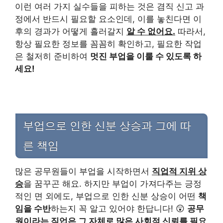
이런 여러 가지 실수들을 피하는 것은 겸직 신고 과
정에서 반드시 필요할 요소인데, 이를 놓친다면 이
후의 경과가 어떻게 흘러갈지
알 수 없어요.
따라서,
항상 필요한 정보를 꼼꼼히 확인하고, 필요한 작업
은 철저히 준비하여
멋진 부업을 이룰 수 있도록 하
세요!
부업으로 인한 신분 상승과 그에 따
른 책임
많은 공무원들이 부업을 시작하면서
직업적 지위 상
승
을 꿈꾸곤 해요. 하지만 부업이 가져다주는 긍정
적인 면 외에도, 부업으로 인한 신분 상승이 어떤
책
임을 수반
하는지 꼭 알고 있어야 한답니다! 😲
공무
원이라는 직업은 그 자체로 많은 사회적 신뢰를 필요