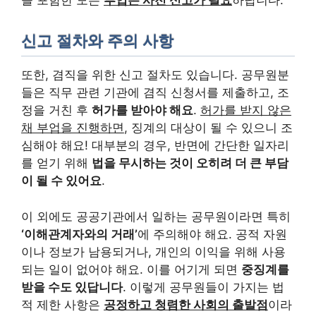
을 포함한 모든
부업은 사전 신고가 필요
하답니다.
신고 절차와 주의 사항
또한, 겸직을 위한 신고 절차도 있습니다. 공무원분
들은 직무 관련 기관에 겸직 신청서를 제출하고, 조
정을 거친 후
허가를 받아야 해요
.
허가를 받지 않은
채 부업을 진행하면
, 징계의 대상이 될 수 있으니 조
심해야 해요! 대부분의 경우, 반면에 간단한 일자리
를 얻기 위해
법을 무시하는 것이 오히려 더 큰 부담
이 될 수 있어요
.
이 외에도 공공기관에서 일하는 공무원이라면 특히
‘이해관계자와의 거래’
에 주의해야 해요. 공적 자원
이나 정보가 남용되거나, 개인의 이익을 위해 사용
되는 일이 없어야 해요. 이를 어기게 되면
중징계를
받을 수도 있답니다
. 이렇게 공무원들이 가지는 법
적 제한 사항은
공정하고 청렴한 사회의 출발점
이라