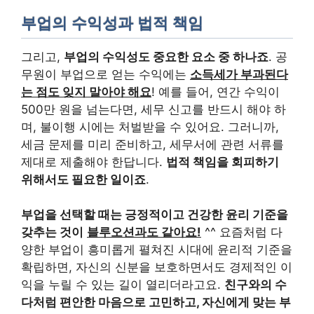
부업의 수익성과 법적 책임
그리고,
부업의 수익성도 중요한 요소 중 하나죠
. 공
무원이 부업으로 얻는 수익에는
소득세가 부과된다
는 점도 잊지 말아야 해요
! 예를 들어, 연간 수익이
500만 원을 넘는다면, 세무 신고를 반드시 해야 하
며, 불이행 시에는 처벌받을 수 있어요. 그러니까,
세금 문제를 미리 준비하고, 세무서에 관련 서류를
제대로 제출해야 한답니다.
법적 책임을 회피하기
위해서도 필요한 일이죠
.
부업을 선택할 때는 긍정적이고 건강한 윤리 기준을
갖추는 것이
블루오션과도 같아요!
^^ 요즘처럼 다
양한 부업이 흥미롭게 펼쳐진 시대에 윤리적 기준을
확립하면, 자신의 신분을 보호하면서도 경제적인 이
익을 누릴 수 있는 길이 열리더라고요.
친구와의 수
다처럼 편안한 마음으로 고민하고, 자신에게 맞는 부