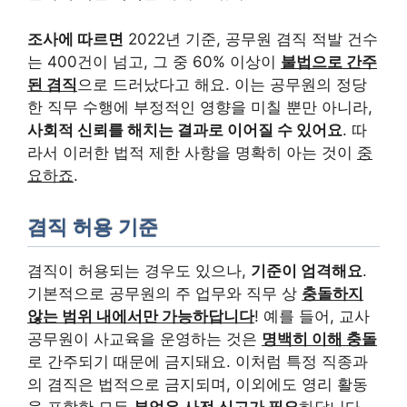
조사에 따르면
2022년 기준, 공무원 겸직 적발 건수
는 400건이 넘고, 그 중 60% 이상이
불법으로 간주
된 겸직
으로 드러났다고 해요. 이는 공무원의 정당
한 직무 수행에 부정적인 영향을 미칠 뿐만 아니라,
사회적 신뢰를 해치는 결과로 이어질 수 있어요
. 따
라서 이러한 법적 제한 사항을 명확히 아는 것이
중
요하죠
.
겸직 허용 기준
겸직이 허용되는 경우도 있으나,
기준이 엄격해요
.
기본적으로 공무원의 주 업무와 직무 상
충돌하지
않는 범위 내에서만 가능하답니다
! 예를 들어, 교사
공무원이 사교육을 운영하는 것은
명백히 이해 충돌
로 간주되기 때문에 금지돼요. 이처럼 특정 직종과
의 겸직은 법적으로 금지되며, 이외에도 영리 활동