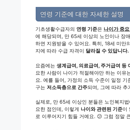
연령 기준에 대한 자세한 설명
기초생활수급자의
연령 기준
은
나이가 중요
에 해당되며, 만 65세 이상의 노인이나 장
하면 지원받을 수 있어요. 특히, 18세 미
지에 따라 수급 자격이
달라질 수 있답니다.
요즘에는
생계급여, 의료급여, 주거급여 등 
요한 사람이 나이가 적절해야만 하는 이유
요. 예를 들어, 가정의 소득 수준이 일정 기
구는
저소득층으로 간주
되며, 그에 따라 추
실제로, 만 65세 이상인 분들은 노인복지법
요한 점인데, 이렇게
나이와 관련된 기준
이
로 이루어지기 힘들 거예요. 😕 그럼 정말 