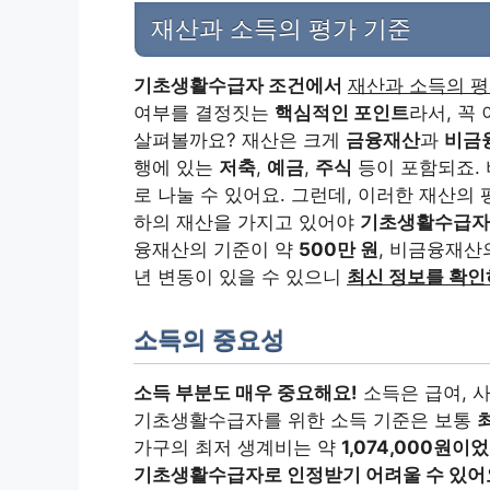
재산과 소득의 평가 기준
기초생활수급자 조건에서
재산과 소득의 평
여부를 결정짓는
핵심적인 포인트
라서, 꼭
살펴볼까요? 재산은 크게
금융재산
과
비금
행에 있는
저축
,
예금
,
주식
등이 포함되죠.
로 나눌 수 있어요. 그런데, 이러한 재산의
하의 재산을 가지고 있어야
기초생활수급자로
융재산의 기준이 약
500만 원
, 비금융재산
년 변동이 있을 수 있으니
최신 정보를 확인
소득의 중요성
소득 부분도 매우 중요해요!
소득은 급여, 사
기초생활수급자를 위한 소득 기준은 보통
가구의 최저 생계비는 약
1,074,000원이
기초생활수급자로 인정받기 어려울 수 있어