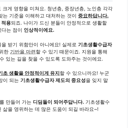
도 크게 영향을 미쳐요. 청년층, 중장년층, 노인층 각각
 맞는 기준을 이해하고 대처하는 것이
중요하답니다.
 적용
되죠. 나이가 드신 분들이 안정적으로 생활할
있다는 점이
인상적이에요.
원을 받기 위함만이 아니에요! 실제로
기초생활수급자
 위한
기반을 마련
할 수 있기 때문이죠. 지원을 통해
수 있는 길을 찾을 수 있도록 도와주는 것이에요.
기초 생활을 안정적이게 유지
할 수 있으니까요! 누군
희망이 되는
기초생활수급자 제도의 중요성
을 잊지 말
회를 만들어 가는
디딤돌이 되어주답니다.
기초생활수
 삶을 영위하는 데 많은 도움이 되길 바라요~!