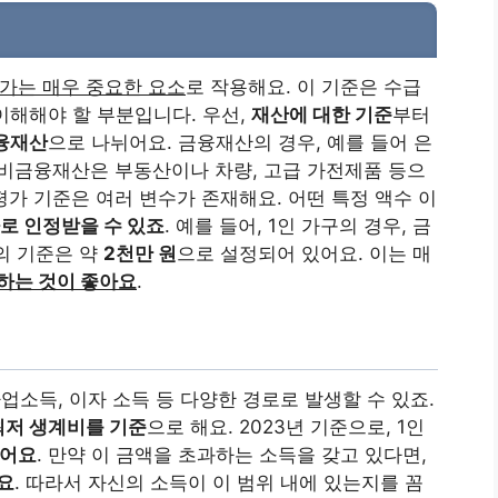
가는 매우 중요한 요소
로 작용해요. 이 기준은 수급
 이해해야 할 부분입니다. 우선,
재산에 대한 기준
부터
융재산
으로 나뉘어요. 금융재산의 경우, 예를 들어 은
 비금융재산은 부동산이나 차량, 고급 가전제품 등으
 평가 기준은 여러 변수가 존재해요. 어떤 특정 액수 이
 인정받을 수 있죠
. 예를 들어, 1인 가구의 경우, 금
의 기준은 약
2천만 원
으로 설정되어 있어요. 이는 매
하는 것이 좋아요
.
업소득, 이자 소득 등 다양한 경로로 발생할 수 있죠.
최저 생계비를 기준
으로 해요. 2023년 기준으로, 1인
었어요
. 만약 이 금액을 초과하는 소득을 갖고 있다면,
요
. 따라서 자신의 소득이 이 범위 내에 있는지를 꼼