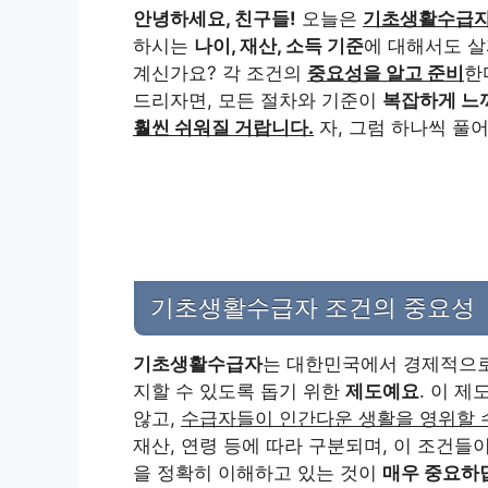
안녕하세요, 친구들!
오늘은
기초생활수급자
하시는
나이, 재산, 소득 기준
에 대해서도 살
계신가요? 각 조건의
중요성을 알고 준비
한
드리자면, 모든 절차와 기준이
복잡하게 느
훨씬 쉬워질 거랍니다.
자, 그럼 하나씩 풀
기초생활수급자 조건의 중요성
기초생활수급자
는 대한민국에서 경제적으로
지할 수 있도록 돕기 위한
제도예요
. 이 
않고,
수급자들이 인간다운 생활을 영위할 
재산, 연령 등에 따라 구분되며, 이 조건들
을 정확히 이해하고 있는 것이
매우 중요하