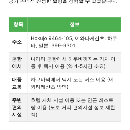
공기 속에서 진정한 힐링을 경험할 수 있었습니다.
항목
정보
Hokujo 9464-105, 이와타케산초, 하쿠
주소
바, 일본, 399-9301
공항
나리타 공항에서 하쿠바까지는 기차 이
에서
동 후 택시 이용 (약 4-5시간 소요)
대중
하쿠바역에서 택시 또는 버스 이용 (이
교통
와타케산초 방면)
주변
호텔 자체 시설 이용 또는 인근 레스토
편의
랑 이용 (도보 거리 편의시설 정보 제한
시설
적)