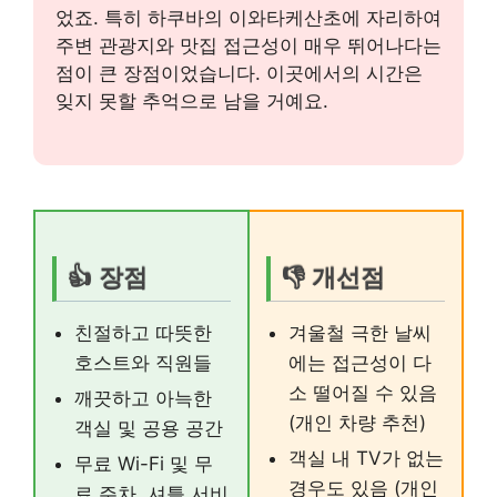
었죠. 특히 하쿠바의 이와타케산초에 자리하여
주변 관광지와 맛집 접근성이 매우 뛰어나다는
점이 큰 장점이었습니다. 이곳에서의 시간은
잊지 못할 추억으로 남을 거예요.
👍 장점
👎 개선점
친절하고 따뜻한
겨울철 극한 날씨
호스트와 직원들
에는 접근성이 다
소 떨어질 수 있음
깨끗하고 아늑한
(개인 차량 추천)
객실 및 공용 공간
객실 내 TV가 없는
무료 Wi-Fi 및 무
경우도 있음 (개인
료 주차, 셔틀 서비