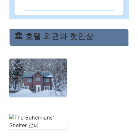
🏛️ 호텔 외관과 첫인상