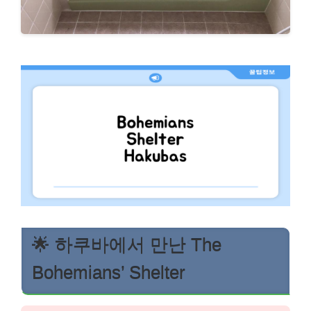
🌟 하쿠바에서 만난 The
Bohemians’ Shelter