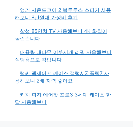
앵커 사운드코어 2 블루투스 스피커 사용
해보니 8만원대 가성비 후기
삼성 85인치 TV 사용해보니 4K 화질이
놀랍습니다
대용량 대나무 이쑤시개 리필 사용해보니
식당용으로 딱입니다
랩씨 맥세이프 케이스 갤럭시Z 플립7 사
용해보니 2배 자력 좋아요
키치 피자 에어팟 프로3 3세대 케이스 한
달 사용해보니