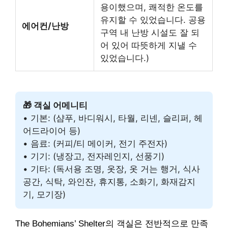
용이했으며, 쾌적한 온도를
유지할 수 있었습니다. 공용
에어컨/난방
구역 내 난방 시설도 잘 되
어 있어 따뜻하게 지낼 수
있었습니다.)
🎁 객실 어메니티
• 기본: (샴푸, 바디워시, 타월, 리넨, 슬리퍼, 헤
어드라이어 등)
• 음료: (커피/티 메이커, 전기 주전자)
• 기기: (냉장고, 전자레인지, 선풍기)
• 기타: (독서용 조명, 옷장, 옷 거는 행거, 식사
공간, 식탁, 와인잔, 휴지통, 소화기, 화재감지
기, 모기장)
The Bohemians’ Shelter의 객실은 전반적으로 만족