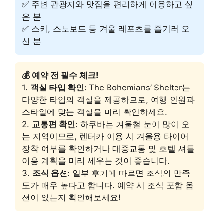
✅ 주변 관광지와 맛집을 편리하게 이용하고 싶
은 분
✅ 스키, 스노보드 등 겨울 레포츠를 즐기러 오
신 분
💰 예약 전 필수 체크!
1.
객실 타입 확인
: The Bohemians’ Shelter는
다양한 타입의 객실을 제공하므로, 여행 인원과
스타일에 맞는 객실을 미리 확인하세요.
2.
교통편 확인
: 하쿠바는 겨울철 눈이 많이 오
는 지역이므로, 렌터카 이용 시 겨울용 타이어
장착 여부를 확인하거나 대중교통 및 호텔 셔틀
이용 계획을 미리 세우는 것이 좋습니다.
3.
조식 옵션
: 일부 후기에 따르면 조식의 만족
도가 매우 높다고 합니다. 예약 시 조식 포함 옵
션이 있는지 확인해보세요!