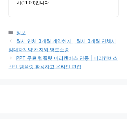
시(11:00)입니다.
카
정보
테
월세 연체 3개월 계약해지 | 월세 3개월 연체시
고
임대차계약 해지와 명도소송
리
PPT 무료 템플릿 미리캔버스 연동 | 미리캔버스
PPT 템플릿 활용하고 온라인 편집