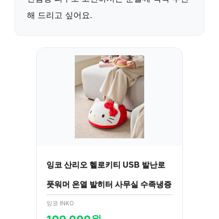
해 드리고 싶어요.
잉코 산리오 헬로키티 USB 발난로
풋워머 온열 발히터 사무실 수족냉증
잉코 INKO