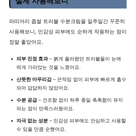
실제 사용해보니
라띠어리 좁쌀 트러블 수분크림을 일주일간 꾸준히
사용해보니, 민감성 피부에도 순하게 작용하는 점이
정말 좋았어요.
피부 진정 효과
– 붉게 올라왔던 트러블들이 눈에
띄게 가라앉는 것을 느꼈어요.
산뜻한 마무리감
– 끈적임 없이 피부에 빠르게 흡수
되어 답답하지 않았어요.
수분 공급
– 건조함 없이 하루 종일 촉촉함이 유지
되는 점이 만족스러웠어요.
자극 없는 성분
– 민감성 피부에도 안심하고 사용할
수 있을 만큼 순했어요.