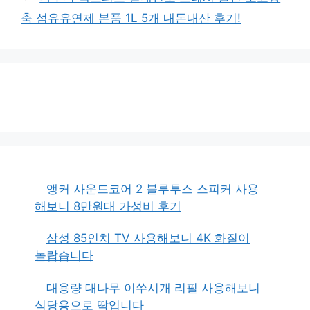
축 섬유유연제 본품 1L 5개 내돈내산 후기!
앵커 사운드코어 2 블루투스 스피커 사용
해보니 8만원대 가성비 후기
삼성 85인치 TV 사용해보니 4K 화질이
놀랍습니다
대용량 대나무 이쑤시개 리필 사용해보니
식당용으로 딱입니다