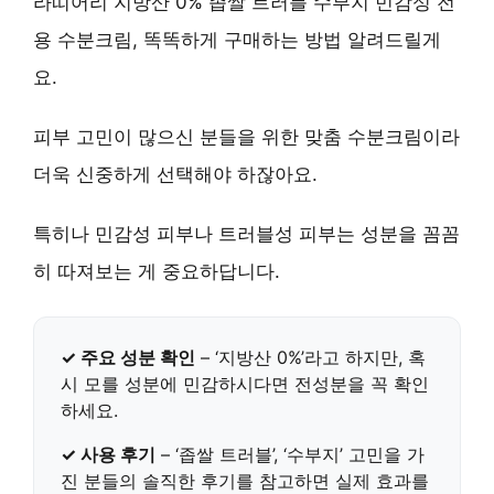
라띠어리 지방산 0% 좁쌀 트러블 수부지 민감성 전
용 수분크림, 똑똑하게 구매하는 방법 알려드릴게
요.
피부 고민이 많으신 분들을 위한 맞춤 수분크림이라
더욱 신중하게 선택해야 하잖아요.
특히나 민감성 피부나 트러블성 피부는 성분을 꼼꼼
히 따져보는 게 중요하답니다.
✓ 주요 성분 확인
– ‘지방산 0%’라고 하지만, 혹
시 모를 성분에 민감하시다면 전성분을 꼭 확인
하세요.
✓ 사용 후기
– ‘좁쌀 트러블’, ‘수부지’ 고민을 가
진 분들의 솔직한 후기를 참고하면 실제 효과를