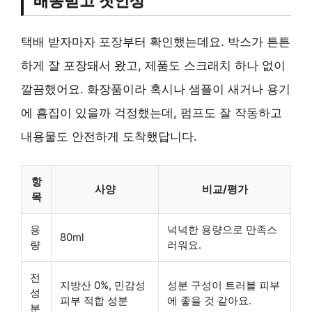
배송받고 첫인상
택배 받자마자 포장부터 확인했는데요. 박스가 튼튼
하게 잘 포장돼서 왔고, 제품도 스크래치 하나 없이
깔끔했어요. 화장품이라 혹시나 샘플이 새거나 용기
에 흠집이 있을까 걱정했는데, 펌프도 잘 작동하고
내용물도 안전하게 도착했답니다.
항
사양
비교/평가
목
용
넉넉한 용량으로 만족스
80ml
량
러워요.
전
지방산 0%, 민감성
성분 구성이 트러블 피부
성
피부 적합 성분
에 좋을 것 같아요.
분