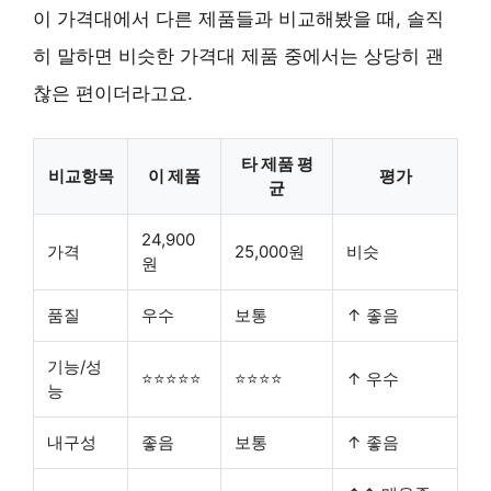
이 가격대에서 다른 제품들과 비교해봤을 때, 솔직
히 말하면 비슷한 가격대 제품 중에서는 상당히 괜
찮은 편이더라고요.
타 제품 평
비교항목
이 제품
평가
균
24,900
가격
25,000원
비슷
원
품질
우수
보통
↑ 좋음
기능/성
⭐⭐⭐⭐⭐
⭐⭐⭐⭐
↑ 우수
능
내구성
좋음
보통
↑ 좋음