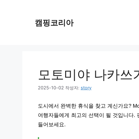
컨
텐
츠
캠핑코리아
로
건
너
뛰
기
모토미야 나카쓰가
2025-10-02
작성자:
story
도시에서 완벽한 휴식을 찾고 계신가요? Mot
여행자들에게 최고의 선택이 될 것입니다. 
들어보세요.