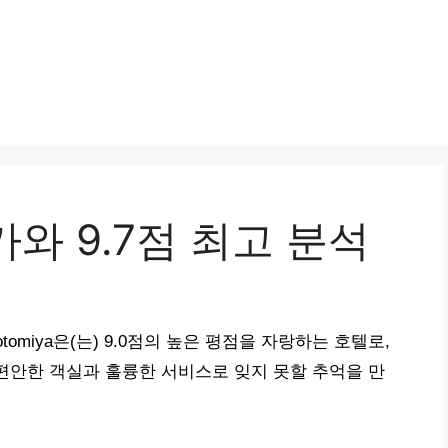
와 9.7점 최고 분석
omiya은(는) 9.0점의 높은 평점을 자랑하는 호텔로,
편안한 객실과 훌륭한 서비스로 잊지 못할 추억을 만