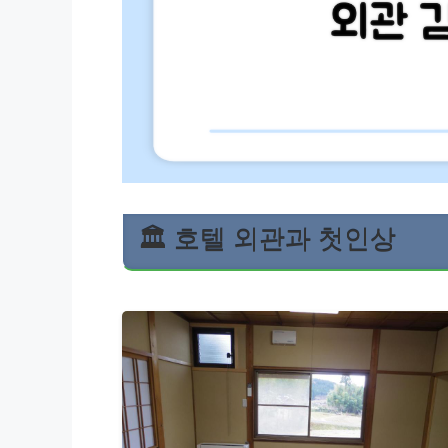
🏛️ 호텔 외관과 첫인상