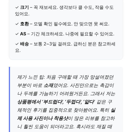
✓
크기
– 꼭 재보세요. 생각보다 클 수도, 작을 수도
있어요.
✓
호환
– 모델 확인 필수예요. 안 맞으면 못 써요.
✓
AS
– 기간 체크하세요. 나중에 필요할 수 있어요.
✓
배송
– 보통 2~3일 걸려요. 급하신 분은 참고하세
요.
제가 느낀 팁: 처음 구매할 때 가장 망설여졌던
부분이 바로
소재
였어요. 사진만으로는 촉감이
나 두께를 가늠하기 어려웠거든요. 그래서 저는
상품평에서 ‘부드럽다’, ‘두껍다’, ‘얇다’
같은 구
체적인 후기를 집중적으로 찾아봤어요. 특히
실
제 사용 사진이나 착용샷
이 많은 리뷰를 참고하
니 훨씬 도움이 되더라고요. 혹시라도 재질 때