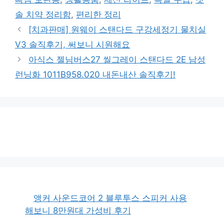
리
솔 치약 정리함
,
편리한 정리
[치과판매] 원웨이 스탠다드 구강세정기 물치실
V3 솔직후기, 써보니 시원해요
아식스 젤님버스27 씰그레이 스탠다드 2E 남성
런닝화 1011B958.020 내돈내산 솔직후기!
앵커 사운드코어 2 블루투스 스피커 사용
해보니 8만원대 가성비 후기