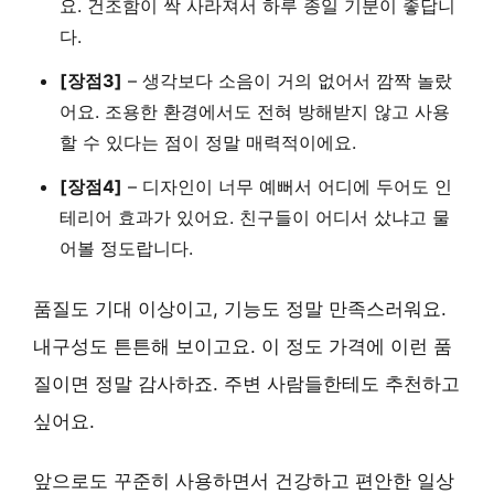
요. 건조함이 싹 사라져서 하루 종일 기분이 좋답니
다.
[장점3]
–
생각보다 소음이 거의 없어서
깜짝 놀랐
어요. 조용한 환경에서도 전혀 방해받지 않고 사용
할 수 있다는 점이 정말 매력적이에요.
[장점4]
–
디자인이 너무 예뻐서
어디에 두어도 인
테리어 효과가 있어요. 친구들이 어디서 샀냐고 물
어볼 정도랍니다.
품질도 기대 이상이고, 기능도 정말 만족스러워요.
내구성도 튼튼해 보이고요
. 이 정도 가격에 이런 품
질이면 정말 감사하죠. 주변 사람들한테도 추천하고
싶어요.
앞으로도 꾸준히 사용하면서
건강하고 편안한 일상