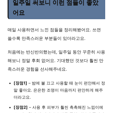
일주일 써보니 이런 점들이 좋았
어요
매일 사용하면서 느낀 점들을 정리해봤어요. 쓰면
쓸수록 만족스러운 부분들이 있더라고요.
처음에는 반신반의했는데, 일주일 동안 꾸준히 사용
해보니 정말 후회 없어요.
기대했던 것보다 훨씬 만
족스러운 경험
을 선사해주네요.
[장점1]
–
밤에 불 끄고 사용할 때 눈이 편안해서
정
말 좋아요. 은은한 조명이 마음까지 편안하게 해주
더라고요.
[장점2]
–
사용 후 피부가 훨씬 촉촉해진 느낌
이에