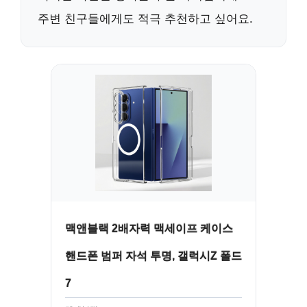
주변 친구들에게도 적극 추천하고 싶어요.
맥앤블랙 2배자력 맥세이프 케이스
핸드폰 범퍼 자석 투명, 갤럭시Z 폴드
7