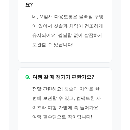
요?
네, M잎새 다용도통은 물빠짐 구멍
이 있어서 칫솔과 치약이 건조하게
유지되어요. 찝찝함 없이 깔끔하게
보관할 수 있답니다!
Q.
여행 갈 때 챙기기 편한가요?
정말 간편해요! 칫솔과 치약을 한
번에 보관할 수 있고, 컴팩트한 사
이즈라 여행 가방에 쏙 들어가요.
여행 필수템으로 딱이랍니다!