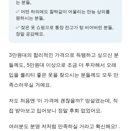
는 분들,
✅ 어떤 하의에도 찰떡같이 어울리는 만능 상의를
원하시는 분들,
✅ 잦은 옷 쇼핑으로 통장 잔고가 텅 비어버린 분들,
정말 공감해요.
3만원대
의 합리적인 가격으로 득템하고 싶으신 분
들께도,
5만원대
이상으로 조금 더 투자해서 오래
입을 퀄리티 좋은 옷을 찾으시는 분들께도 모두 만
족스러우실 거예요.
저도 처음엔 ‘이 가격에 괜찮을까?’ 망설였는데, 직
접 받아보고 입어보니 정말 후회 없었어요.
여러분도 분명 저처럼 만족하실 거라고 확신해요! .