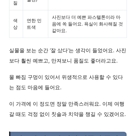
질
사진보다 더 예쁜 파스텔톤이라 마
색
연한 민
음에 쏙 들어요. 욕실이 화사해질 것
상
트색
같아요.
실물을 보는 순간 ‘잘 샀다’는 생각이 들었어요. 사진
보다 훨씬 예쁘고, 만져보니 품질도 좋더라고요.
물 빠짐 구멍이 있어서 위생적으로 사용할 수 있다
는 점도 마음에 들어요.
이 가격에 이 정도면 정말 만족스러워요. 이제 여행
갈 때도 걱정 없이 칫솔과 치약을 챙길 수 있겠어요.