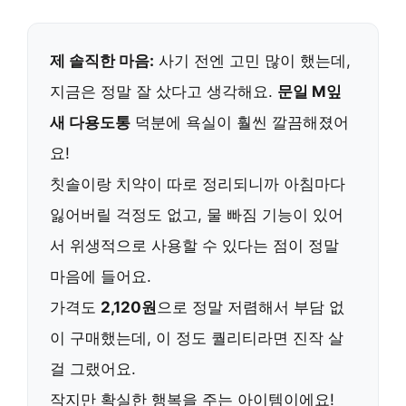
제 솔직한 마음:
사기 전엔 고민 많이 했는데,
지금은 정말 잘 샀다고 생각해요.
문일 M잎
새 다용도통
덕분에 욕실이 훨씬 깔끔해졌어
요!
칫솔이랑 치약이 따로 정리되니까 아침마다
잃어버릴 걱정도 없고, 물 빠짐 기능이 있어
서 위생적으로 사용할 수 있다는 점이 정말
마음에 들어요.
가격도
2,120원
으로 정말 저렴해서 부담 없
이 구매했는데, 이 정도 퀄리티라면 진작 살
걸 그랬어요.
작지만 확실한 행복을 주는 아이템이에요!