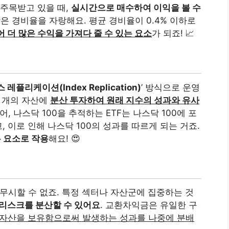
 주목받고 있을 때,
실시간으로 매수하여 이익을 볼 수
는 낮은 경비율을 자랑해요. 평균 경비율이 0.4% 이하로
 더 많은 수익을 가져다 줄 수 있는 요소
가 되죠! 📈
 레플리케이션(Index Replication)
’ 방식으로 운영
러 개의 자산에
분산 투자하여 원래 지수의 성과와 유사
어, 나스닥 100을 추적하는 ETF는 나스닥 100에 포
 이로 인해 나스닥 100의 성과를 따르게 되는 거죠.
 요소로 작용
해요! 😍
 무시할 수 없죠. 특정 섹터나 자산군에 집중하는 것
 리스크를 분산할 수 있어요
. 교환차익금은 유일한 구
 자산을 보유함으로써 발생하는 성과를 나중에 분배