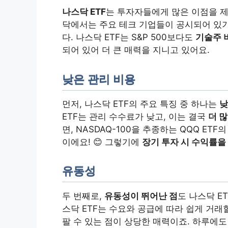
나스닥 ETF
는 투자자들에게 많은 이점을 
닥에서는 주요 테크 기업들이 공시되어 있기
다. 나스닥 ETF는 S&P 500보다도
기술주 
되어 있어 더 큰 매력을 지니고 있어요.
낮은 관리 비용
먼저, 나스닥 ETF의 주요 특징 중 하나는
낮
ETF는 관리 수수료가 낮고, 이는 결국
더 
면, NASDAQ-100을 추종하는 QQQ ETF
이에요! 😊 그렇기에
장기 투자 시 수익률을
유동성
두 번째로,
유동성이 뛰어난 점
도 나스닥 E
스닥 ETF는 수요와 공급에 따라 쉽게 거래
팔 수 있는 점이 상당한 매력이죠. 하루에