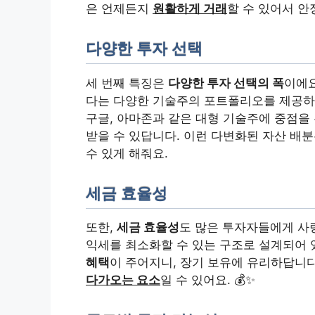
은 언제든지
원활하게 거래
할 수 있어서 안정
다양한 투자 선택
세 번째 특징은
다양한 투자 선택의 폭
이에요
다는 다양한 기술주의 포트폴리오를 제공하
구글, 아마존과 같은 대형 기술주에 중점을
받을 수 있답니다. 이런 다변화된 자산 배분
수 있게 해줘요.
세금 효율성
또한,
세금 효율성
도 많은 투자자들에게 사랑
익세를 최소화할 수 있는 구조로 설계되어 있
혜택
이 주어지니, 장기 보유에 유리하답니
다가오는 요소
일 수 있어요. 💰✨