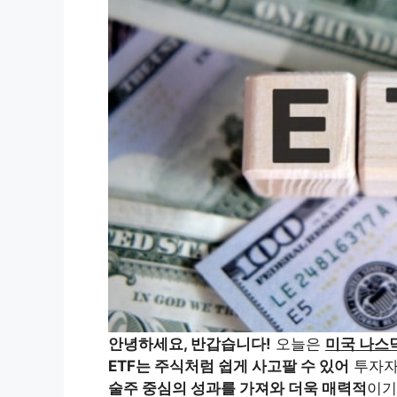
안녕하세요, 반갑습니다!
오늘은
미국 나스닥
ETF는 주식처럼 쉽게 사고팔 수 있어
투자자
술주 중심의 성과를 가져와 더욱 매력적
이기