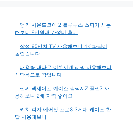
앵커 사운드코어 2 블루투스 스피커 사용
해보니 8만원대 가성비 후기
삼성 85인치 TV 사용해보니 4K 화질이
놀랍습니다
대용량 대나무 이쑤시개 리필 사용해보니
식당용으로 딱입니다
랩씨 맥세이프 케이스 갤럭시Z 플립7 사
용해보니 2배 자력 좋아요
키치 피자 에어팟 프로3 3세대 케이스 한
달 사용해보니