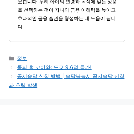
요합니다. 우리 아이의 연령과 목적에 맞는 상품
을 선택하는 것이 자녀의 금융 이해력을 높이고
효과적인 금융 습관을 형성하는 데 도움이 됩니
다.
카
정보
테
콤피 홈 코이와: 도쿄 9.6점 특가!
고
공시송달 신청 방법 | 송달불능시 공시송달 신청
리
과 효력 발생