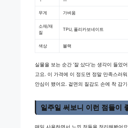
무게
가벼움
소재/재
TPU, 폴리카보네이트
질
색상
블랙
실물을 보는 순간 ‘잘 샀다’는 생각이 들었
고요. 이 가격에 이 정도면 정말 만족스러
안심이 됐어요. 겉면의 질감도 손에 착 감
일주일 써보니 이런 점들이
매일 사용하면서 느낀 점들을 정리해봤어요