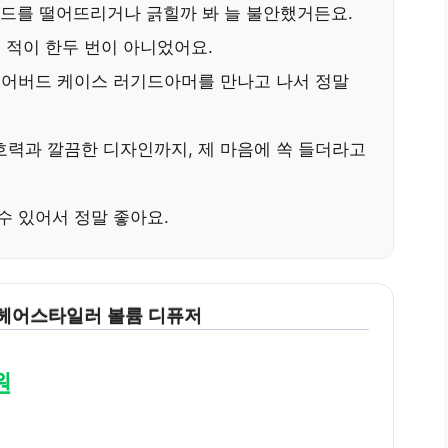
드를 떨어뜨리거나 긁힐까 봐 늘 불안했거든요.
 적이 한두 번이 아니었어요.
이어버드 케이스 러기드아머
를 만나고 나서 정말
력과 깔끔한 디자인까지, 제 마음에 쏙 들더라고
수 있어서 정말 좋아요.
헤어스타일러 볼륨 디퓨저
원