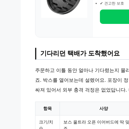
✔ 견고한 보호
기다리던 택배가 도착했어요
주문하고 이틀 동안 얼마나 기다렸는지 몰라
죠. 박스를 열어보는데 설렜어요. 포장이 
싸져 있어서 외부 충격 걱정은 없었답니다.
항목
사양
크기/치
보스 울트라 오픈 이어버드에 딱 
수
즈