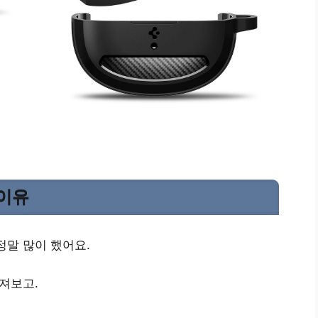
 이유
정말 많이 했어요.
져보고.