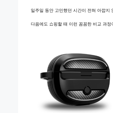
일주일 동안 고민했던 시간이 전혀 아깝지 
다음에도 쇼핑할 때 이런 꼼꼼한 비교 과정이