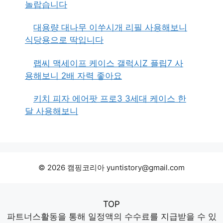
놀랍습니다
대용량 대나무 이쑤시개 리필 사용해보니
식당용으로 딱입니다
랩씨 맥세이프 케이스 갤럭시Z 플립7 사
용해보니 2배 자력 좋아요
키치 피자 에어팟 프로3 3세대 케이스 한
달 사용해보니
© 2026 캠핑코리아 yuntistory@gmail.com
TOP
파트너스활동을 통해 일정액의 수수료를 지급받을 수 있