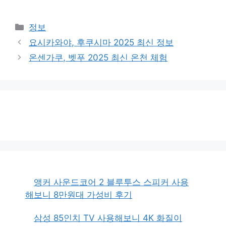
카
정보
테
요시카와야, 후쿠시마 2025 최신 정보
고
온센가쿠, 벳푸 2025 최신 온천 체험
리
앵커 사운드코어 2 블루투스 스피커 사용
해보니 8만원대 가성비 후기
삼성 85인치 TV 사용해보니 4K 화질이