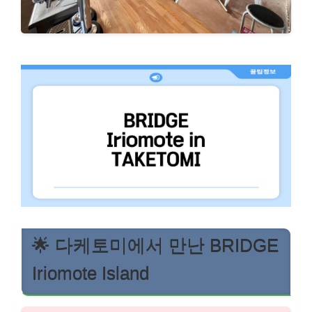
🌟 다케토미에서 만난 BRIDGE
Iriomote Island