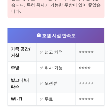
습니다. 특히 취사가 가능한 주방이 있어 좋았습
니다.
🏨 호텔 시설 만족도
가족 공간/
✅ 넓고 쾌적
⭐⭐⭐⭐⭐
거실
주방
✅ 취사 가능
⭐⭐⭐⭐
발코니/테
✅ 오션뷰
⭐⭐⭐⭐⭐
라스
Wi-Fi
✅ 무료
⭐⭐⭐⭐⭐