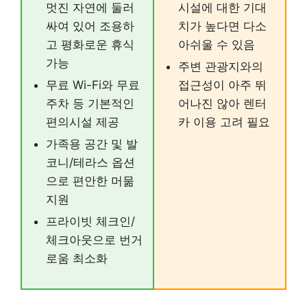
멋진 자연에 둘러
시설에 대한 기대
싸여 있어 조용하
치가 높다면 다소
고 평화로운 휴식
아쉬울 수 있음
가능
주변 관광지와의
무료 Wi-Fi와 무료
접근성이 아주 뛰
주차 등 기본적인
어나진 않아 렌터
편의시설 제공
카 이용 고려 필요
가족용 공간 및 발
코니/테라스 옵션
으로 편안한 머묾
지원
프라이빗 체크인/
체크아웃으로 번거
로움 최소화