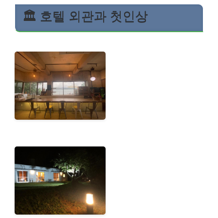
🏛️ 호텔 외관과 첫인상