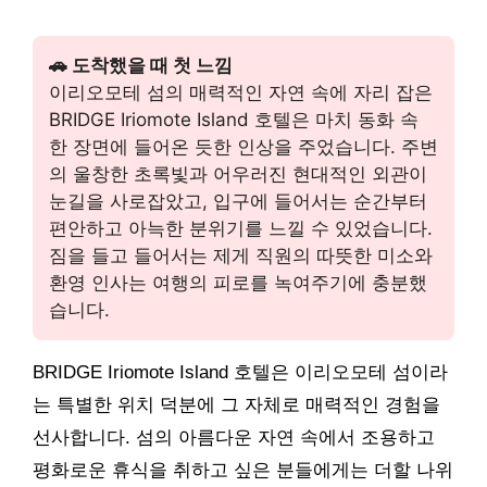
🚗 도착했을 때 첫 느낌
이리오모테 섬의 매력적인 자연 속에 자리 잡은
BRIDGE Iriomote Island 호텔은 마치 동화 속
한 장면에 들어온 듯한 인상을 주었습니다. 주변
의 울창한 초록빛과 어우러진 현대적인 외관이
눈길을 사로잡았고, 입구에 들어서는 순간부터
편안하고 아늑한 분위기를 느낄 수 있었습니다.
짐을 들고 들어서는 제게 직원의 따뜻한 미소와
환영 인사는 여행의 피로를 녹여주기에 충분했
습니다.
BRIDGE Iriomote Island 호텔은 이리오모테 섬이라
는 특별한 위치 덕분에 그 자체로 매력적인 경험을
선사합니다. 섬의 아름다운 자연 속에서 조용하고
평화로운 휴식을 취하고 싶은 분들에게는 더할 나위