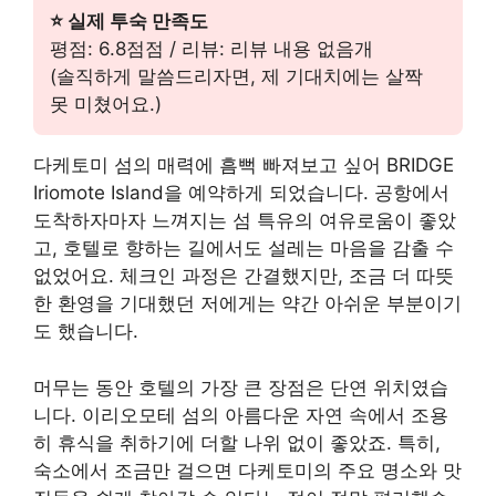
⭐ 실제 투숙 만족도
평점: 6.8점점 / 리뷰: 리뷰 내용 없음개
(솔직하게 말씀드리자면, 제 기대치에는 살짝
못 미쳤어요.)
다케토미 섬의 매력에 흠뻑 빠져보고 싶어 BRIDGE
Iriomote Island을 예약하게 되었습니다. 공항에서
도착하자마자 느껴지는 섬 특유의 여유로움이 좋았
고, 호텔로 향하는 길에서도 설레는 마음을 감출 수
없었어요. 체크인 과정은 간결했지만, 조금 더 따뜻
한 환영을 기대했던 저에게는 약간 아쉬운 부분이기
도 했습니다.
머무는 동안 호텔의 가장 큰 장점은 단연 위치였습
니다. 이리오모테 섬의 아름다운 자연 속에서 조용
히 휴식을 취하기에 더할 나위 없이 좋았죠. 특히,
숙소에서 조금만 걸으면 다케토미의 주요 명소와 맛