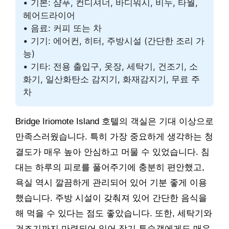
• 기본: 샴푸, 컨디셔너, 바디워시, 비누, 타월,
헤어드라이어
• 음료: 커피 또는 차
• 기기: 에어컨, 히터, 주방시설 (간단한 조리 가
능)
• 기타: 전용 출입구, 옷장, 세탁기, 건조기, 소
화기, 일산화탄소 감지기, 화재감지기, 무료 주
차
Bridge Iriomote Island 호텔의 객실은 기대 이상으로
만족스러웠습니다. 특히 가장 중요하게 생각하는 청
결도가 매우 높아 안심하고 머물 수 있었습니다. 침
대는 하루의 피로를 풀어주기에 충분히 편안했고,
욕실 역시 깔끔하게 관리되어 있어 기분 좋게 이용
했습니다. 주방 시설이 갖춰져 있어 간단한 음식을
해 먹을 수 있다는 점도 좋았습니다. 또한, 세탁기와
건조기까지 마련되어 있어 장기 투숙객에게도 매우