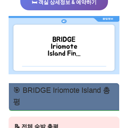
🛏️ 객실 상세정보 & 예약하기
🎯 BRIDGE Iriomote Island 총
평
📝 전체 숙박 총평