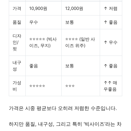
가격
10,900원
12,000원
↑ 저렴
품질
우수
보통
↑ 좋음
디자
⭐⭐⭐⭐⭐ (빅사
⭐⭐⭐⭐ (일반 사
인/
↑ 우수
이즈, 무지)
이즈 위주)
핏
내구
좋음
보통
↑ 좋음
성
가성
↑↑ 매
⭐⭐⭐⭐⭐
⭐⭐⭐
비
우좋음
가격은 시중 평균보다 오히려 저렴한 수준입니다.
하지만 품질, 내구성, 그리고 특히 ‘빅사이즈’라는 차