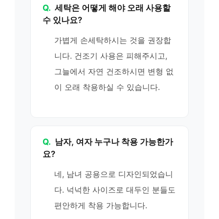
Q.
세탁은 어떻게 해야 오래 사용할
수 있나요?
가볍게 손세탁하시는 것을 권장합
니다. 건조기 사용은 피해주시고,
그늘에서 자연 건조하시면 변형 없
이 오래 착용하실 수 있습니다.
Q.
남자, 여자 누구나 착용 가능한가
요?
네, 남녀 공용으로 디자인되었습니
다. 넉넉한 사이즈로 대두인 분들도
편안하게 착용 가능합니다.