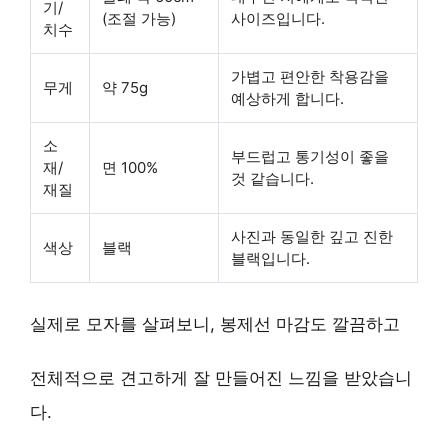
기/
(조절 가능)
사이즈
입니다.
치수
가볍고 편안한 착용감
을
무게
약 75g
예상하게 합니다.
소
부드럽고 통기성이 좋을
재/
면 100%
것 같습니다.
재질
사진과 동일한 깊고 진한
색상
블랙
블랙입니다.
실제로 모자를 살펴보니,
봉제선 마감도 깔끔
하고
전체적으로
견고하게 잘 만들어진 느낌
을 받았습니
다.