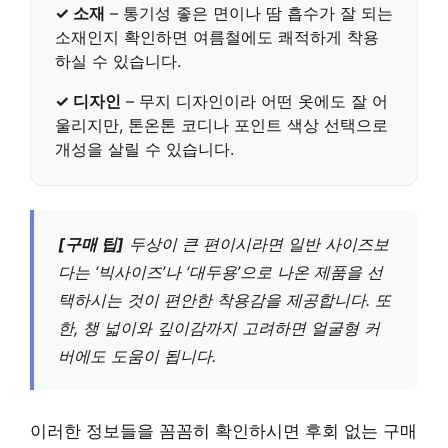
✓ 소재
–
통기성 좋은 면이나 땀 흡수가 잘 되는
소재
인지 확인하면 여름철에도 쾌적하게 착용
하실 수 있습니다.
✓ 디자인
–
무지 디자인이라 어떤 옷에도 잘 어
울리지만
, 톤온톤 코디나 포인트 색상 선택으로
개성을 살릴 수 있습니다.
[구매 팁]
두상이 큰 편이시라면 일반 사이즈보
다는 ‘빅사이즈’나 ‘대두용’으로 나온 제품을 선
택
하시는 것이 편안한 착용감을 제공합니다. 또
한, 챙 넓이와 깊이감까지 고려하면 얼굴형 커
버에도 도움이 됩니다.
이러한 정보들을 꼼꼼히 확인하시면 후회 없는 구매