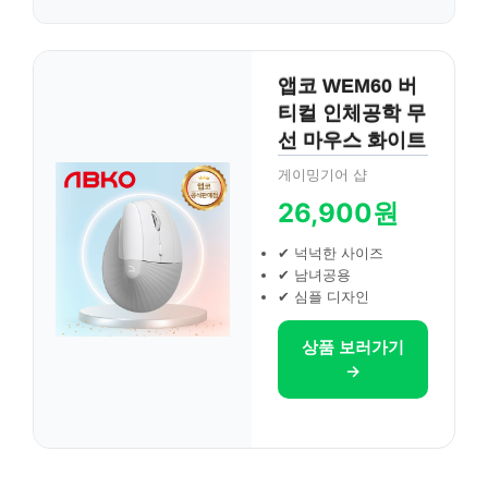
앱코 WEM60 버
티컬 인체공학 무
선 마우스 화이트
게이밍기어 샵
26,900원
✔ 넉넉한 사이즈
✔ 남녀공용
✔ 심플 디자인
상품 보러가기
→