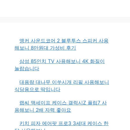
앵커 사운드코어 2 블루투스 스피커 사용
해보니 8만원대 가성비 후기
삼성 85인치 TV 사용해보니 4K 화질이
놀랍습니다
대용량 대나무 이쑤시개 리필 사용해보니
식당용으로 딱입니다
랩씨 맥세이프 케이스 갤럭시Z 플립7 사
용해보니 2배 자력 좋아요
키치 피자 에어팟 프로3 3세대 케이스 한