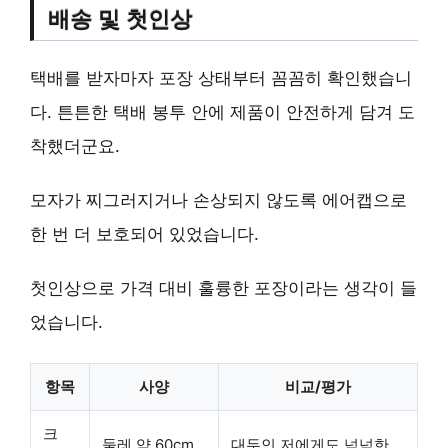
배송 및 첫인상
택배를 받자마자 포장 상태부터 꼼꼼히 확인했습니
다. 튼튼한 택배 봉투 안에 제품이 안전하게 담겨 도
착했더군요.
모자가 찌그러지거나 손상되지 않도록 에어캡으로
한 번 더 보호되어 있었습니다.
첫인상으로
가격 대비 훌륭한 포장
이라는 생각이 들
었습니다.
항목
사양
비교/평가
크
둘레 약 60cm
대두인 저에게도 넉넉한