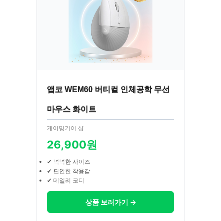
앱코 WEM60 버티컬 인체공학 무선
마우스 화이트
게이밍기어 샵
26,900원
✔ 넉넉한 사이즈
✔ 편안한 착용감
✔ 데일리 코디
상품 보러가기 →