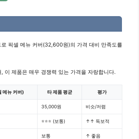
로 픽셀 메뉴 커버(32,600원)의 가격 대비 만족도를
, 이 제품은
매우 경쟁력 있는 가격
을 자랑합니다.
셀 메뉴 커버)
타 제품 평균
평가
35,000원
비슷/저렴
⭐⭐⭐ (보통)
↑↑ 독보적
보통
↑ 좋음