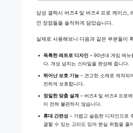
삼성 갤럭시 버즈4 및 버즈4 프로 케이스,
낀 장점들을 솔직하게 담았습니다.
실제로 사용해보니 다음과 같은 부분들이 
독특한 레트로 디자인
–
90년대 게임 메뉴
다. 개성 넘치는 스타일을 완성해 줍니다.
뛰어난 보호 기능
–
견고한 소재
로 제작되
전하게 보호합니다.
정밀한 맞춤 설계
– 버즈4 및 버즈4 프로
이 전혀 불편하지 않습니다.
휴대 간편성
–
가볍고 슬림한 디자인
으로 
결할 수 있는 고리도 있어 분실 위험을 줄