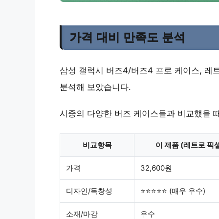
가격 대비 만족도 분석
삼성 갤럭시 버즈4/버즈4 프로 케이스, 레트
분석해 보았습니다.
시중의 다양한 버즈 케이스들과 비교했을 때
비교항목
이 제품 (레트로 픽
가격
32,600원
디자인/독창성
⭐⭐⭐⭐⭐ (매우 우수)
소재/마감
우수