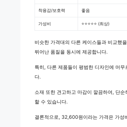
착용감/보호력
좋음
가성비
⭐⭐⭐⭐⭐ (최상)
비슷한 가격대의 다른 케이스들과 비교했을 
뛰어난 품질
을 동시에 제공합니다.
특히, 다른 제품들이 평범한 디자인에 머무
다.
소재 또한
견고하고 마감
이 깔끔하여, 단순
할 수 있습니다.
결론적으로, 32,600원이라는 가격은
가성비