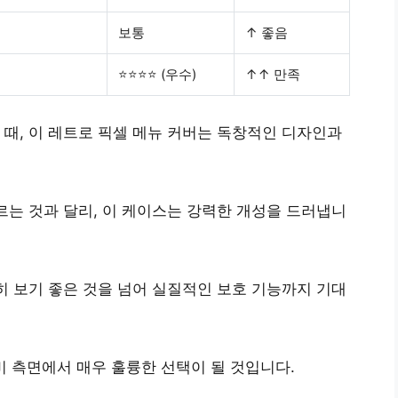
보통
↑ 좋음
⭐⭐⭐⭐ (우수)
↑↑ 만족
때, 이 레트로 픽셀 메뉴 커버는
독창적인 디자인
과
르는 것과 달리, 이 케이스는
강력한 개성
을 드러냅니
히 보기 좋은 것을 넘어
실질적인 보호 기능
까지 기대
 측면에서 매우 훌륭한 선택
이 될 것입니다.