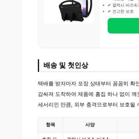
✔ 갤럭시 버즈4
✔ 견고한 보호
배송 및 첫인상
택배를 받자마자 포장 상태부터 꼼꼼히 확
감싸져 도착하여 제품에 흠집 하나 없이 깨
세서리인 만큼, 외부 충격으로부터 보호될 
항목
사양