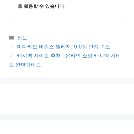
을 활용할 수 있습니다.
카
정보
테
마다라오 바캉스 빌리지: 9.0점 만점 숙소
고
캐시백 사이트 추천 | 온라인 쇼핑 캐시백 사이
리
트 완벽가이드