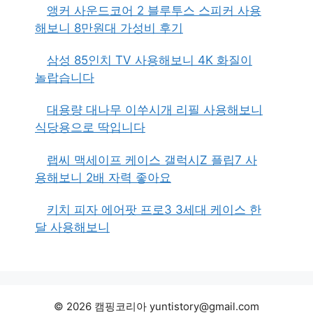
앵커 사운드코어 2 블루투스 스피커 사용
해보니 8만원대 가성비 후기
삼성 85인치 TV 사용해보니 4K 화질이
놀랍습니다
대용량 대나무 이쑤시개 리필 사용해보니
식당용으로 딱입니다
랩씨 맥세이프 케이스 갤럭시Z 플립7 사
용해보니 2배 자력 좋아요
키치 피자 에어팟 프로3 3세대 케이스 한
달 사용해보니
© 2026 캠핑코리아 yuntistory@gmail.com