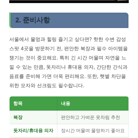
2. 준비사항
서울에서 물멍과 힐링 즐기고 싶다면? 핫한 수변 감성
스팟 4곳을 방문하기 전, 편안한 복장과 필수 아이템을
챙기는 것이 중요해요. 특히 긴 시간 머물며 자연을 느
낄 수 있는 만큼, 돗자리나 휴대용 의자, 간단한 간식과
음료를 준비해 가면 더욱 편리해요. 또한, 햇볕 차단을
위한 모자와 선크림도 필수랍니다.
항목
내용
복장
편안하고 가벼운 옷차림 추천
돗자리/휴대용 의자
장시간 머물며 물멍하기 좋아요