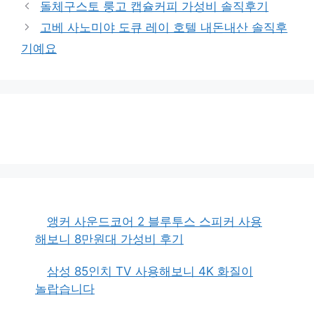
돌체구스토 룽고 캡슐커피 가성비 솔직후기
고
고베 사노미야 도큐 레이 호텔 내돈내산 솔직후
리
기예요
앵커 사운드코어 2 블루투스 스피커 사용
해보니 8만원대 가성비 후기
삼성 85인치 TV 사용해보니 4K 화질이
놀랍습니다