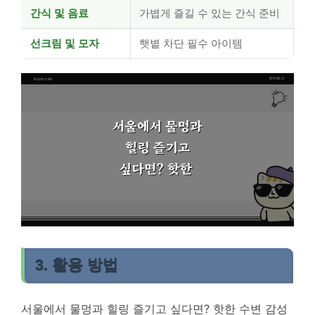
간식 및 음료
가볍게 즐길 수 있는 간식 준비
선크림 및 모자
햇볕 차단 필수 아이템
3. 활용 방법
서울에서 물멍과 힐링 즐기고 싶다면? 핫한 수변 감성