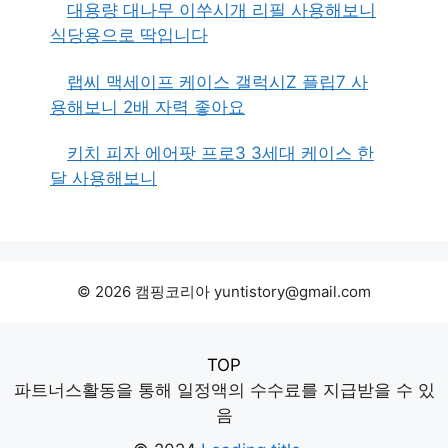
대용량 대나무 이쑤시개 리필 사용해보니
식당용으로 딱입니다
랩씨 맥세이프 케이스 갤럭시Z 플립7 사
용해보니 2배 자력 좋아요
키치 피자 에어팟 프로3 3세대 케이스 한
달 사용해보니
© 2026 캠핑코리아 yuntistory@gmail.com
TOP
파트너스활동을 통해 일정액의 수수료를 지급받을 수 있
음