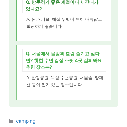
Q. 방문하기 좋은 계절이나 시간대가
있나요?
A. 봄과 가을, 해질 무렵이 특히 아름답고
힐링하기 좋습니다.
Q. 서울에서 물멍과 힐링 즐기고 싶다
면? 핫한 수변 감성 스팟 4곳 살펴봐요
추천 장소는?
A. 한강공원, 뚝섬 수변공원, 서울숲, 양재
천 등이 인기 있는 장소입니다.
카
camping
테