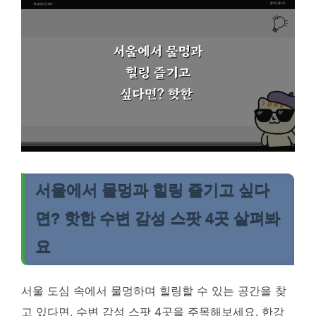
서울에서 물멍과 힐링 즐기고 싶다
면? 핫한 수변 감성 스팟 4곳 살펴봐
요
서울 도심 속에서 물멍하며 힐링할 수 있는 공간을 찾
고 있다면, 수변 감성 스팟 4곳을 주목해보세요. 한강