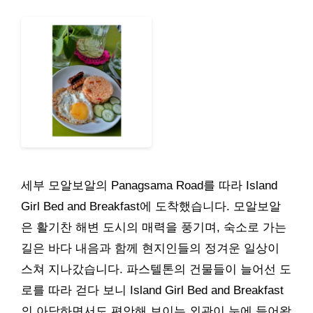
세부 모알보알의 Panagsama Road를 따라 Island
Girl Bed and Breakfast에 도착했습니다. 모알보알
은 활기찬 해변 도시의 매력을 풍기며, 숙소로 가는
길은 바다 내음과 함께 현지인들의 정겨운 일상이
스쳐 지나갔습니다. 파스텔톤의 건물들이 늘어선 도
로를 따라 걷다 보니 Island Girl Bed and Breakfast
의 아담하면서도 편안해 보이는 외관이 눈에 들어왔