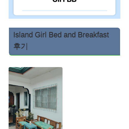
Island Girl Bed and Breakfast
후기