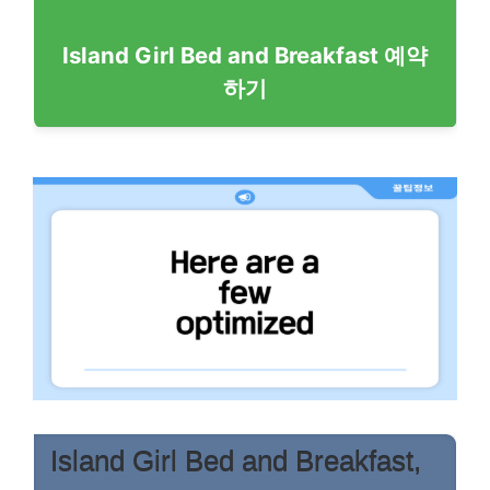
Island Girl Bed and Breakfast 예약
하기
Island Girl Bed and Breakfast,