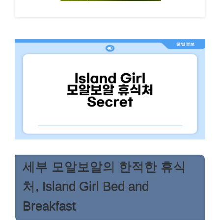
세부 모알보알의 한적한 휴식
처, Island Girl Bed and
Breakfast