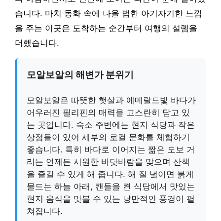
습니다. 마치 동화 속에 나올 법한 아기자기한 느낌
을 주는 이곳은 도착하는 순간부터 여행의 설렘을
더했습니다.
모알보알의 해변가 분위기
모알보알은 따뜻한 햇살과 에메랄드빛 바다가
어우러진 필리핀의 매력을 고스란히 담고 있
는 곳입니다. 숙소 주변에는 현지 식당과 작은
상점들이 있어 세부의 로컬 문화를 체험하기
좋습니다. 특히 바다로 이어지는 짧은 도보 거
리는 언제든 시원한 바닷바람을 맞으며 산책
을 즐길 수 있게 해 줍니다. 해 질 녘이면 붉게
물드는 하늘 아래, 캔들을 켠 식당에서 맛있는
현지 음식을 맛볼 수 있는 낭만적인 풍경이 펼
쳐집니다.