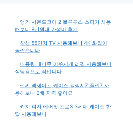
앵커 사운드코어 2 블루투스 스피커 사용
해보니 8만원대 가성비 후기
삼성 85인치 TV 사용해보니 4K 화질이
놀랍습니다
대용량 대나무 이쑤시개 리필 사용해보니
식당용으로 딱입니다
랩씨 맥세이프 케이스 갤럭시Z 플립7 사
용해보니 2배 자력 좋아요
키치 피자 에어팟 프로3 3세대 케이스 한
달 사용해보니