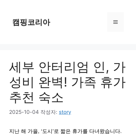
컨
텐
츠
캠핑코리아
메
로
건
너
뉴
뛰
기
세부 안터리엄 인, 가
성비 완벽! 가족 휴가
추천 숙소
2025-10-04
작성자:
story
지난 해 가을, ‘도시’로 짧은 휴가를 다녀왔습니다.