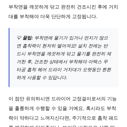
부착면을 깨끗하게 닦고 완전히 건조시킨 후에 거치
대를 부착해야 더욱 단단하게 고정됩니다.
💡
꿀팁:
부착면에 물기가 있거나 먼지가 많으
면 흡착력이 현저히 떨어져요! 설치 전에는 반
드시 부착면을 깨끗하게 닦고 물기를 완전히 제
거한 후, 건조한 상태에서 부착해야 아텍스 무
타공 흡착 헤어 드라이 거치대가 오랫동안 튼튼
하게 사용할 수 있답니다.
이 점만 유의하시면 드라이어 고정걸이로서의 기능
을 훌륭하게 수행할 수 있을 거예요. 혹시라도 부착
력이 약하다고 느껴지신다면, 주기적으로 흡착 패드