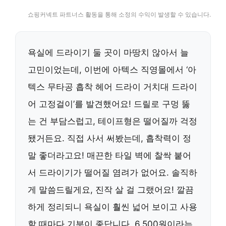
쇼핑커넥트 파트너스 활동을 통해 소정의 수익이 발생할 수 있습니다.
욕실에 드라이기 둘 곳이 마땅치 않아서 늘
고민이었는데, 이번에 아텍스 직영몰에서 ‘아
텍스 무타공 흡착 헤어 드라이 거치대 드라이
어 고정걸이’를 발견했어요! 드릴로 구멍 뚫
는 건 부담스럽고, 테이프형은 떨어질까 걱정
됐거든요. 직접 사서 써봤는데, 흡착력이 정
말 좋더라고요! 매끈한 타일 벽에 찰싹 붙어
서 드라이기가 떨어질 염려가 없어요. 솔직하
게 말씀드릴게요, 진작 살 걸 그랬어요! 깔끔
하게 정리되니 욕실이 훨씬 넓어 보이고 사용
할 때마다 기분이 좋답니다. 6,500원이라는