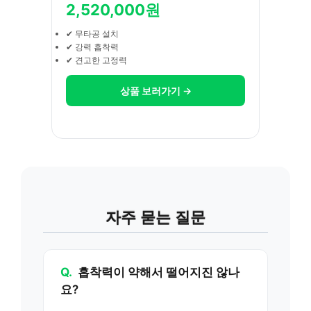
2,520,000원
✔ 무타공 설치
✔ 강력 흡착력
✔ 견고한 고정력
상품 보러가기 →
자주 묻는 질문
Q.
흡착력이 약해서 떨어지진 않나
요?