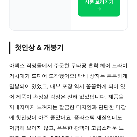
상품 보러가기
→
첫인상 & 개봉기
아텍스 직영몰에서 주문한 무타공 흡착 헤어 드라이
거치대가 드디어 도착했어요! 택배 상자는 튼튼하게
밀봉되어 있었고, 내부 포장 역시 꼼꼼하게 되어 있
어 제품이 손상될 걱정은 전혀 없었답니다. 제품을
꺼내자마자 느껴지는 깔끔한 디자인과 단단한 마감
에 첫인상이 아주 좋았어요. 플라스틱 재질인데도
저렴해 보이지 않고, 은은한 광택이 고급스러운 느