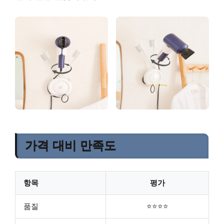
가격 대비 만족도
항목
평가
품질
⭐⭐⭐⭐