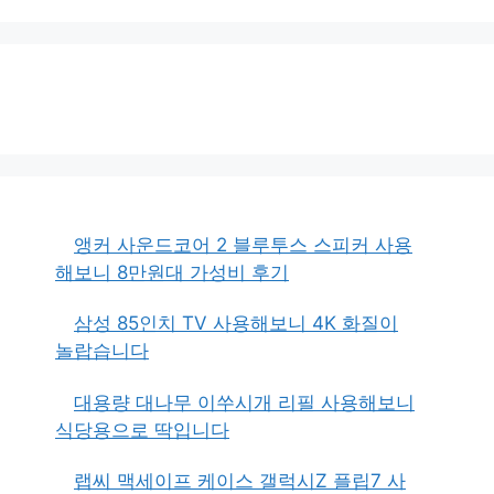
앵커 사운드코어 2 블루투스 스피커 사용
해보니 8만원대 가성비 후기
삼성 85인치 TV 사용해보니 4K 화질이
놀랍습니다
대용량 대나무 이쑤시개 리필 사용해보니
식당용으로 딱입니다
랩씨 맥세이프 케이스 갤럭시Z 플립7 사