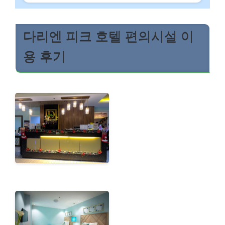
다리엔 피크 호텔 편의시설 이
용 후기