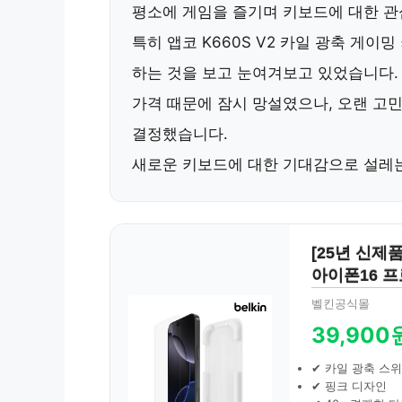
평소에 게임을 즐기며 키보드에 대한 관
특히
앱코 K660S V2 카일 광축 게이밍 
하는 것을 보고 눈여겨보고 있었습니다.
가격 때문에 잠시 망설였으나, 오랜 고
결정했습니다.
새로운 키보드에 대한 기대감으로 설레
[25년 신제
아이폰16 프
벨킨공식몰
39,900
✔ 카일 광축 스
✔ 핑크 디자인