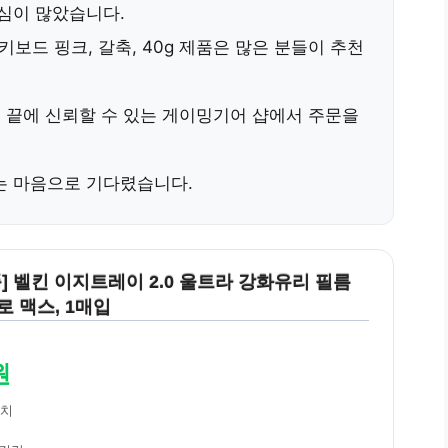
심이 많았습니다.
키보드 핑크, 갈축, 40g
제품은 많은 분들이 추천
민 끝에 신뢰할 수 있는 게이밍기어 샵에서 주문을
는 마음으로 기다렸습니다.
품] 벨킨 이지트레이 2.0 울트라 강화유리 필름
로 맥스, 1매입
원
위치