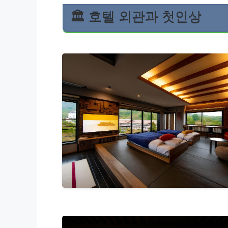
🏛️ 호텔 외관과 첫인상