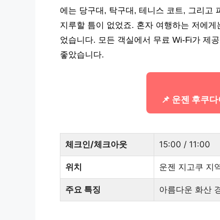
에는 당구대, 탁구대, 테니스 코트, 그리
지루할 틈이 없었죠. 혼자 여행하는 저에게
었습니다. 모든 객실에서 무료 Wi-Fi가 
좋았습니다.
📌 운젠 후쿠
체크인/체크아웃
15:00 / 11:00
위치
운젠 지고쿠 지
주요 특징
아름다운 화산 경