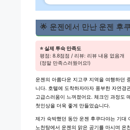
🌟 운젠에서 만난 운젠 후
⭐ 실제 투숙 만족도
평점: 8.8점점 / 리뷰: 리뷰 내용 없음개
(정말 만족스러웠어요!)
운젠의 아름다운 지고쿠 지역을 여행하던 중
니다. 호텔에 도착하자마자 풍부한 자연경관
고급스러움이 느껴졌어요. 체크인 과정도 
첫인상을 더욱 좋게 만들었습니다.
제가 숙박했던 동안 운젠 후쿠다야는 기대 
노천탕에서 운젠의 맑은 공기를 마시며 온천을