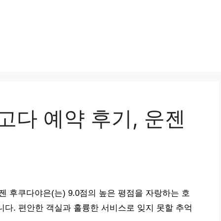
고다 예약 후기, 운젠
 후쿠다야은(는) 9.0점의 높은 평점을 자랑하는 호
니다. 편안한 객실과 훌륭한 서비스로 잊지 못할 추억