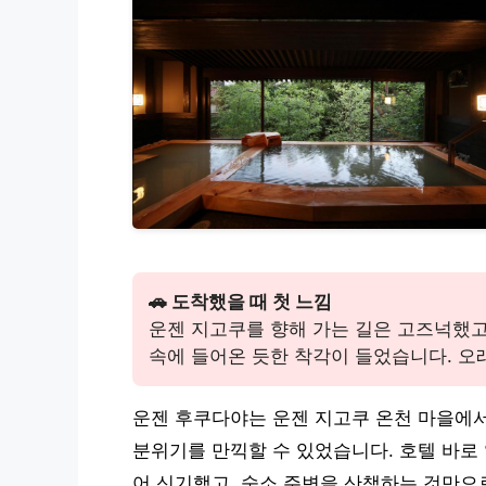
🚗 도착했을 때 첫 느낌
운젠 지고쿠를 향해 가는 길은 고즈넉했고
속에 들어온 듯한 착각이 들었습니다. 오
운젠 후쿠다야는 운젠 지고쿠 온천 마을에서
분위기를 만끽할 수 있었습니다. 호텔 바로 
어 신기했고, 숙소 주변을 산책하는 것만으