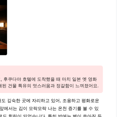
, 후쿠다야 호텔에 도착했을 때 마치 일본 옛 영화
래된 건물 특유의 멋스러움과 정갈함이 느껴졌어요.
도 깊숙한 곳에 자리하고 있어, 조용하고 평화로운
앞에서는 김이 모락모락 나는 온천 증기를 볼 수 있
로도 힐링이 되었습니다. 특히 밤에는 별이 쏟아질 듯