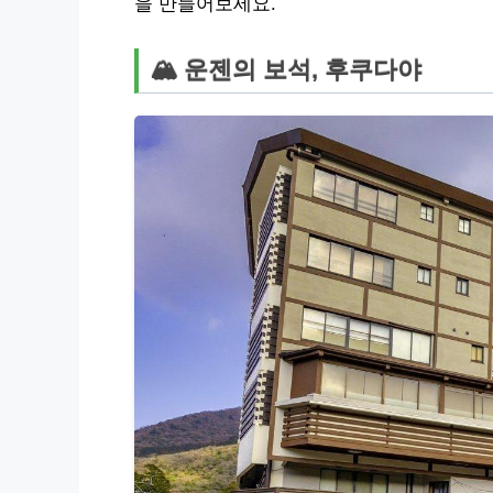
을 만들어보세요.
🏔️ 운젠의 보석, 후쿠다야