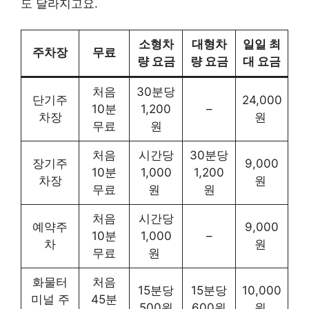
도 달라지고요.
소형차
대형차
일일 최
주차장
무료
량 요금
량 요금
대 요금
처음
30분당
단기주
24,000
10분
1,200
–
차장
원 ​​
무료
원
처음
시간당
30분당
장기주
9,000
10분
1,000
1,200
차장
원 ​​
무료
원 ​​
원
처음
시간당
예약주
9,000
10분
1,000
–
차
원 ​​
무료
원 ​​
화물터
처음
15분당
15분당
10,000
미널 주
45분
500원
600원
원 ​​