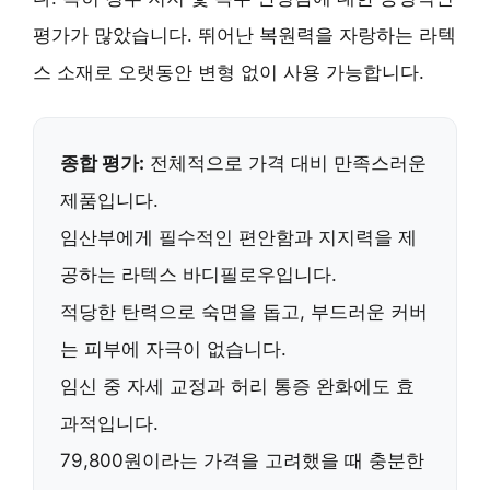
평가가 많았습니다.
뛰어난 복원력
을 자랑하는 라텍
스 소재로 오랫동안 변형 없이 사용 가능합니다.
종합 평가:
전체적으로 가격 대비 만족스러운
제품입니다.
임산부에게 필수적인
편안함
과
지지력
을 제
공하는 라텍스 바디필로우입니다.
적당한
탄력
으로 숙면을 돕고,
부드러운 커버
는 피부에 자극이 없습니다.
임신 중
자세 교정
과
허리 통증 완화
에도 효
과적입니다.
79,800원이라는 가격을 고려했을 때
충분한