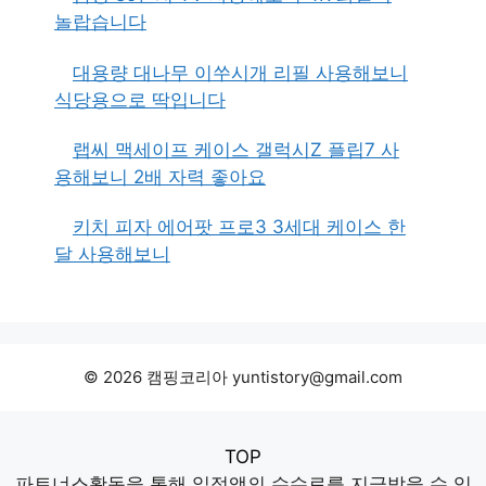
놀랍습니다
대용량 대나무 이쑤시개 리필 사용해보니
식당용으로 딱입니다
랩씨 맥세이프 케이스 갤럭시Z 플립7 사
용해보니 2배 자력 좋아요
키치 피자 에어팟 프로3 3세대 케이스 한
달 사용해보니
© 2026 캠핑코리아 yuntistory@gmail.com
TOP
파트너스활동을 통해 일정액의 수수료를 지급받을 수 있