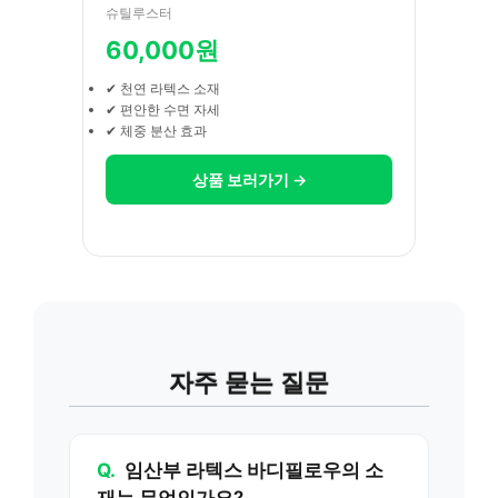
슈틸루스터
60,000원
✔ 천연 라텍스 소재
✔ 편안한 수면 자세
✔ 체중 분산 효과
상품 보러가기 →
자주 묻는 질문
Q.
임산부 라텍스 바디필로우의 소
재는 무엇인가요?