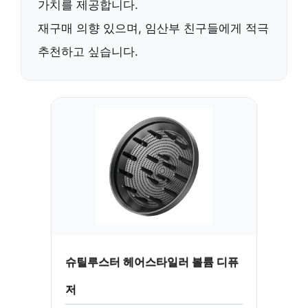
가치
를 제공합니다.
재구매 의향
있으며, 임산부 친구들에게
적극
추천
하고 싶습니다.
슈틸루스터 헤어스타일러 볼륨 디퓨
저