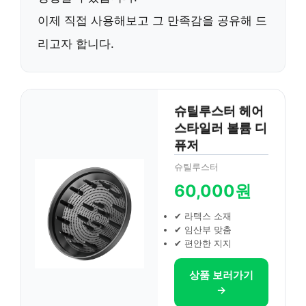
이제 직접 사용해보고 그 만족감을 공유해 드
리고자 합니다.
슈틸루스터 헤어
스타일러 볼륨 디
퓨저
슈틸루스터
60,000원
✔ 라텍스 소재
✔ 임산부 맞춤
✔ 편안한 지지
상품 보러가기
→