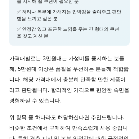
을 지지해 줄 쿠션이 필요한 분
✅
허리나 복부에 가해지는 압박감
을 줄여주고 편안
함을 느끼고 싶은 분
✅
안정감 있고 포근한 느낌
을 주는 긴 형태의 쿠션
을 찾고 계신 분
가격대별로는 3만원대는 가성비를 중시하는 분들
께, 5만원대 이상은 품질을 우선하는 분들께 적합합
니다. 해당 가격대에서 충분히 만족할 만한 제품이
라고 판단됩니다.
합리적인 가격
으로
편안한 숙면
을
경험하실 수 있습니다.
위 항목 중 하나라도 해당하신다면 추천드립니다.
비슷한 조건에서 구매하여 만족스럽게 사용 중입니
다. 특히
경추 지지 및 복부 안정감
에 대한 긍정적인