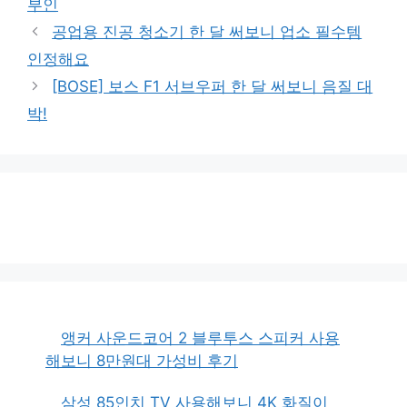
부인
공업용 진공 청소기 한 달 써보니 업소 필수템
인정해요
[BOSE] 보스 F1 서브우퍼 한 달 써보니 음질 대
박!
앵커 사운드코어 2 블루투스 스피커 사용
해보니 8만원대 가성비 후기
삼성 85인치 TV 사용해보니 4K 화질이