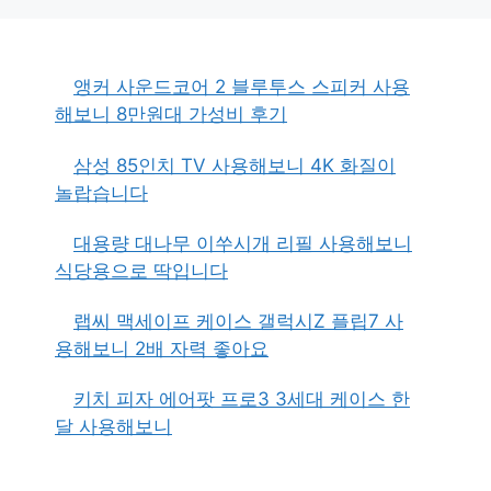
앵커 사운드코어 2 블루투스 스피커 사용
해보니 8만원대 가성비 후기
삼성 85인치 TV 사용해보니 4K 화질이
놀랍습니다
대용량 대나무 이쑤시개 리필 사용해보니
식당용으로 딱입니다
랩씨 맥세이프 케이스 갤럭시Z 플립7 사
용해보니 2배 자력 좋아요
키치 피자 에어팟 프로3 3세대 케이스 한
달 사용해보니