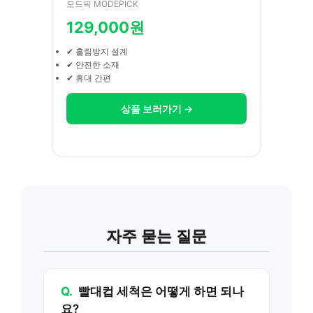
모드픽 MODEPICK
129,000원
✔ 흘림방지 설계
✔ 안전한 소재
✔ 휴대 간편
상품 보러가기 →
자주 묻는 질문
Q.
빨대컵 세척은 어떻게 하면 되나
요?