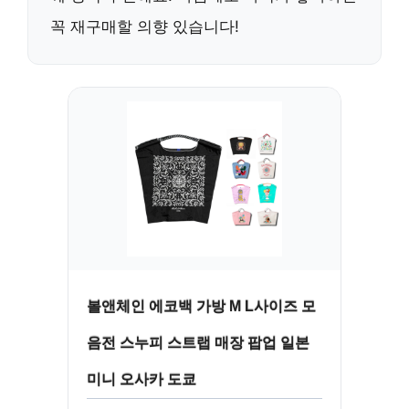
꼭 재구매할 의향 있습니다!
볼앤체인 에코백 가방 M L사이즈 모
음전 스누피 스트랩 매장 팝업 일본
미니 오사카 도쿄