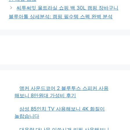
씨투써밋 울트라실 쇼핑 백 30L 캠핑 장바구니
블루아톨 상세분석: 캠핑 필수템 스펙 완벽 분석
앵커 사운드코어 2 블루투스 스피커 사용
해보니 8만원대 가성비 후기
삼성 85인치 TV 사용해보니 4K 화질이
놀랍습니다
대용량 대나무 이쑤시개 리필 사용해보니