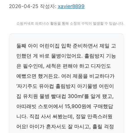
2026-04-25
작성자:
xavier8899
쇼핑커넥트 파트너스 활동을 통해 소정의 수익이 발생할 수 있습니다.
둘째 아이 어린이집 입학 준비하면서 제일 고
민했던 게 바로 물병이었어요. 흘림방지 기능
은 필수인데, 세척은 편해야 하고 디자인도
예뻤으면 했거든요. 여러 제품을 비교하다가
‘자기주도 유아컵 흘림방지 아기물병 어린이
집 유치원 물병 빨대컵 300ml’를 알게 됐고,
아띠래빗 스토어에서 15,900원에 구매했답
니다. 직접 사서 써봤는데, 정말 만족스러웠
어요! 아이가 혼자서도 잘 마시고, 흘릴 걱정