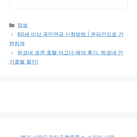
카
정보
테
60세 이상 국민연금 신청방법 | 온라인으로 간
고
편하게
리
하코네 코겐 호텔 아고다 예약 후기, 하코네 인
기호텔 할인!