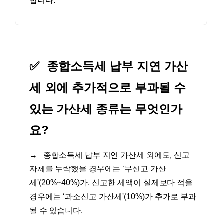
합니다.
✅
종합소득세 납부 지연 가산
세 외에 추가적으로 부과될 수
있는 가산세 종류는 무엇인가
요?
→
종합소득세 납부 지연 가산세 외에도, 신고
자체를 누락했을 경우에는 ‘무신고 가산
세'(20%~40%)가, 신고한 세액이 실제보다 적을
경우에는 ‘과소신고 가산세'(10%)가 추가로 부과
될 수 있습니다.