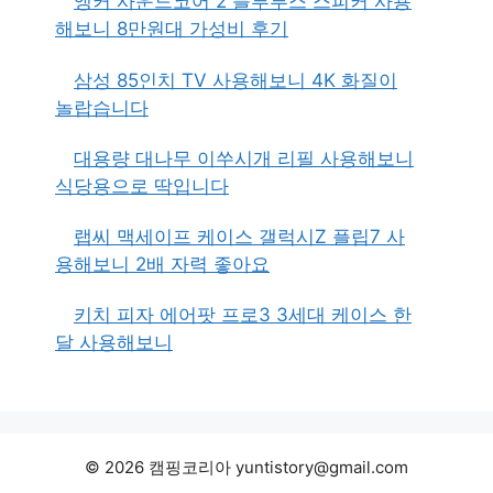
앵커 사운드코어 2 블루투스 스피커 사용
해보니 8만원대 가성비 후기
삼성 85인치 TV 사용해보니 4K 화질이
놀랍습니다
대용량 대나무 이쑤시개 리필 사용해보니
식당용으로 딱입니다
랩씨 맥세이프 케이스 갤럭시Z 플립7 사
용해보니 2배 자력 좋아요
키치 피자 에어팟 프로3 3세대 케이스 한
달 사용해보니
© 2026 캠핑코리아 yuntistory@gmail.com