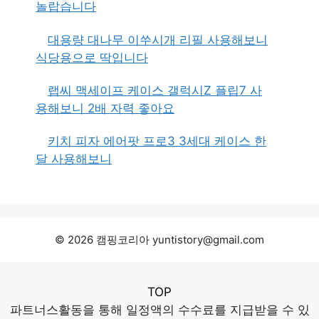
놀랍습니다
대용량 대나무 이쑤시개 리필 사용해보니
식당용으로 딱입니다
랩씨 맥세이프 케이스 갤럭시Z 플립7 사
용해보니 2배 자력 좋아요
키치 피자 에어팟 프로3 3세대 케이스 한
달 사용해보니
© 2026 캠핑코리아 yuntistory@gmail.com
TOP
파트너스활동을 통해 일정액의 수수료를 지급받을 수 있