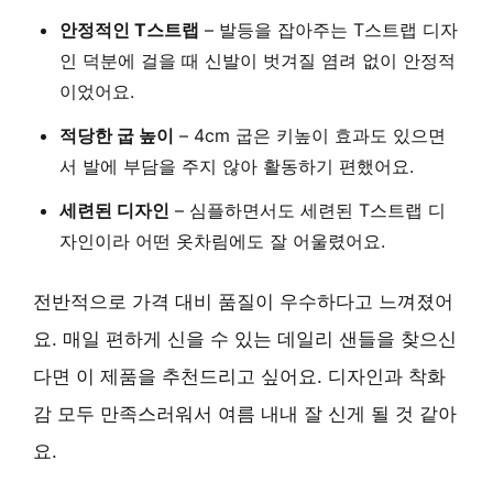
안정적인 T스트랩
– 발등을 잡아주는 T스트랩 디자
인 덕분에 걸을 때
신발이 벗겨질 염려 없이 안정적
이었어요.
적당한 굽 높이
– 4cm 굽은 키높이 효과도 있으면
서
발에 부담을 주지 않아
활동하기 편했어요.
세련된 디자인
– 심플하면서도
세련된 T스트랩 디
자인
이라 어떤 옷차림에도 잘 어울렸어요.
전반적으로
가격 대비 품질이 우수
하다고 느껴졌어
요. 매일 편하게 신을 수 있는 데일리 샌들을 찾으신
다면 이 제품을 추천드리고 싶어요. 디자인과 착화
감 모두 만족스러워서 여름 내내 잘 신게 될 것 같아
요.