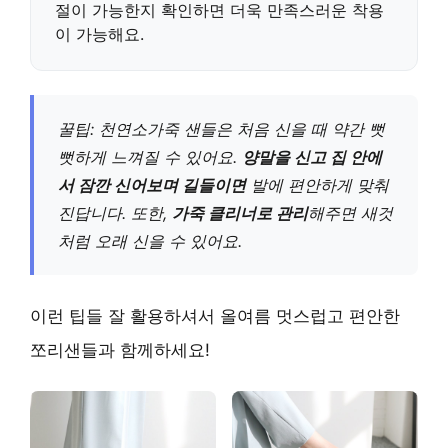
절
이 가능한지 확인하면 더욱 만족스러운 착용
이 가능해요.
꿀팁: 천연소가죽 샌들은 처음 신을 때 약간 뻣
뻣하게 느껴질 수 있어요.
양말을 신고 집 안에
서 잠깐 신어보며 길들이면
발에 편안하게 맞춰
진답니다. 또한,
가죽 클리너로 관리
해주면 새것
처럼 오래 신을 수 있어요.
이런 팁들 잘 활용하셔서 올여름 멋스럽고 편안한
쪼리샌들과 함께하세요!