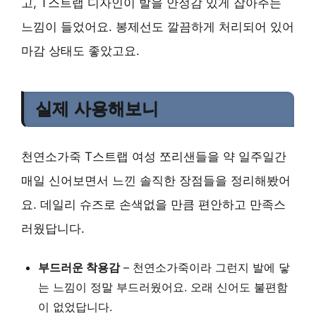
고, T스트랩 디자인이 발을 안정감 있게 잡아주는
느낌이 들었어요. 봉제선도 깔끔하게 처리되어 있어
마감 상태도 좋았고요.
실제 사용해보니
천연소가죽 T스트랩 여성 쪼리샌들을 약 일주일간
매일 신어보면서 느낀 솔직한 장점들을 정리해봤어
요. 데일리 슈즈로 손색없을 만큼 편안하고 만족스
러웠답니다.
부드러운 착용감
–
천연소가죽
이라 그런지 발에 닿
는 느낌이 정말 부드러웠어요. 오래 신어도 불편함
이 없었답니다.