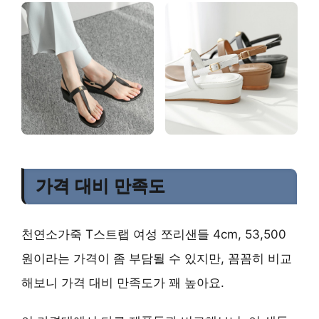
가격 대비 만족도
천연소가죽 T스트랩 여성 쪼리샌들 4cm, 53,500
원이라는 가격이 좀 부담될 수 있지만, 꼼꼼히 비교
해보니 가격 대비 만족도가 꽤 높아요.