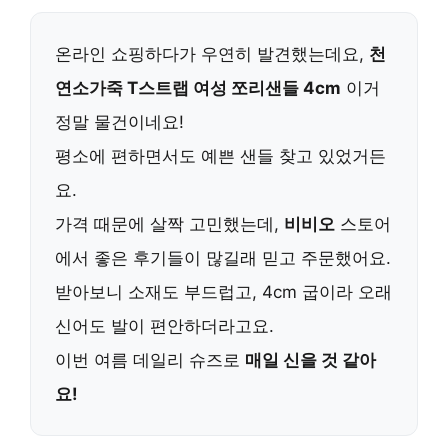
온라인 쇼핑하다가 우연히 발견했는데요,
천
연소가죽 T스트랩 여성 쪼리샌들 4cm
이거
정말 물건이네요!
평소에 편하면서도 예쁜 샌들 찾고 있었거든
요.
가격 때문에 살짝 고민했는데,
비비오
스토어
에서 좋은 후기들이 많길래 믿고 주문했어요.
받아보니 소재도 부드럽고, 4cm 굽이라 오래
신어도 발이 편안하더라고요.
이번 여름 데일리 슈즈로
매일 신을 것 같아
요!