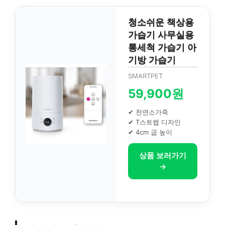
청소쉬운 책상용
가습기 사무실용
통세척 가습기 아
기방 가습기
SMARTPET
59,900원
✔ 천연소가죽
✔ T스트랩 디자인
✔ 4cm 굽 높이
상품 보러가기
→