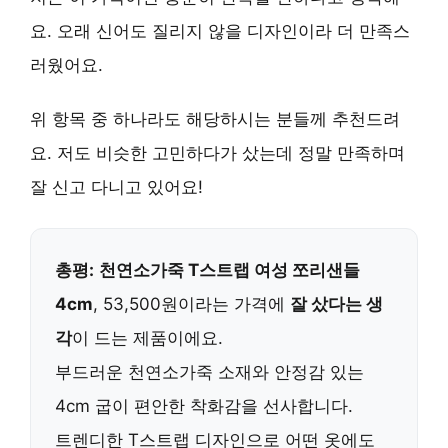
요.
오래 신어도 질리지 않을 디자인
이라 더 만족스
러웠어요.
위 항목 중 하나라도 해당하시는 분들께 추천드려
요. 저도 비슷한 고민하다가 샀는데
정말 만족하며
잘 신고 다니고 있어요!
총평:
천연소가죽 T스트랩 여성 쪼리샌들
4cm
, 53,500원이라는 가격에
잘 샀다는 생
각
이 드는 제품이에요.
부드러운 천연소가죽 소재와 안정감 있는
4cm 굽이 편안한 착화감을 선사합니다.
트렌디한 T스트랩 디자인으로 어떤 옷에도