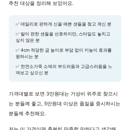
추천 대상을 정리해 보았어요.
✅
데일리로 편하게 신을
예쁜 샌들을 찾고 계신 분
✅
발이 편한 샌들
을 선호하지만, 스타일도 놓치고
싶지 않은 분
✅
4cm 적당한 굽 높이
로 부담 없이 키높이 효과를
원하시는 분
✅
천연소가죽 소재
의 부드러움과 고급스러움을 느
껴보고 싶으신 분
가격대별로 보면 3만원대는 가성비 위주로 찾으시
는 분들께 좋고, 5만원대 이상은 품질을 중시하시는
분들께 추천해요.
저는 이 가격이면 충분히 만족할 만하다고 생각해