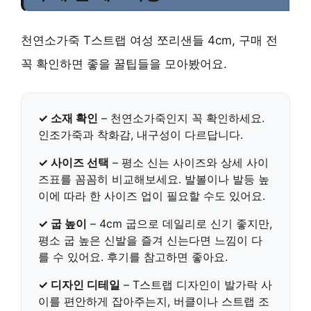
천연소가죽 T스트랩 여성 쪼리샌들 4cm, 구매 전
꼭 확인하면 좋을 꿀팁들을 모아봤어요.
✓ 소재 확인
–
천연소가죽
인지 꼭 확인하세요.
인조가죽과 착화감, 내구성이 다르답니다.
✓ 사이즈 선택
– 평소 신는 사이즈와 상세 사이
즈표를 꼼꼼히 비교해보세요.
발볼이나 발등 높
이
에 따라 한 사이즈 업이 필요할 수도 있어요.
✓ 굽 높이
–
4cm 굽
으로 데일리로 신기 좋지만,
평소 굽 높은 신발을 즐겨 신는다면 느낌이 다
를 수 있어요. 후기를 참고하면 좋아요.
✓ 디자인 디테일
– T스트랩 디자인이 발가락 사
이를 편안하게 잡아주는지,
버클이나 스트랩 조