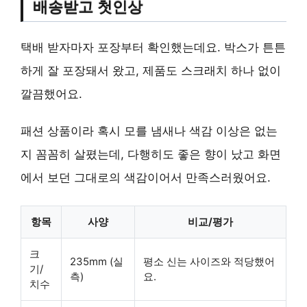
배송받고 첫인상
택배 받자마자 포장부터 확인했는데요. 박스가 튼튼
하게 잘 포장돼서 왔고, 제품도 스크래치 하나 없이
깔끔했어요.
패션 상품이라 혹시 모를 냄새나 색감 이상은 없는
지 꼼꼼히 살폈는데, 다행히도 좋은 향이 났고 화면
에서 보던 그대로의 색감이어서 만족스러웠어요.
항목
사양
비교/평가
크
235mm (실
평소 신는 사이즈와 적당했어
기/
측)
요.
치수