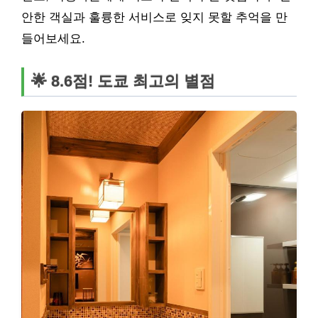
안한 객실과 훌륭한 서비스로 잊지 못할 추억을 만
들어보세요.
🌟 8.6점! 도쿄 최고의 별점