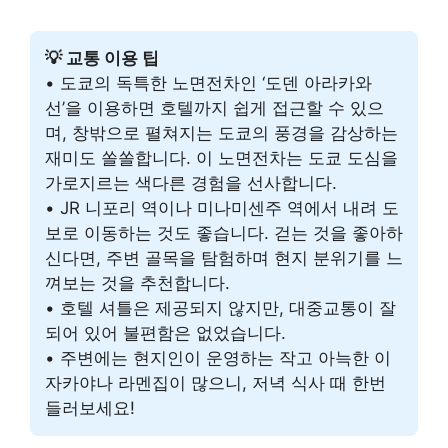
💡 교통 이용 팁
• 도쿄의 독특한 노면전차인 ‘도덴 아라카와
선’을 이용하면 호텔까지 쉽게 접근할 수 있으
며, 창밖으로 펼쳐지는 도쿄의 풍경을 감상하는
재미도 쏠쏠합니다. 이 노면전차는 도쿄 도심을
가로지르는 색다른 경험을 선사합니다.
• JR 니포리 역이나 미나미센주 역에서 내려 도
보로 이동하는 것도 좋습니다. 걷는 것을 좋아하
신다면, 주변 골목을 탐험하며 현지 분위기를 느
껴보는 것을 추천합니다.
• 호텔 셔틀은 제공되지 않지만, 대중교통이 잘
되어 있어 불편함은 없었습니다.
• 주변에는 현지인이 운영하는 작고 아늑한 이
자카야나 라멘집이 많으니, 저녁 식사 때 한번
들러보세요!