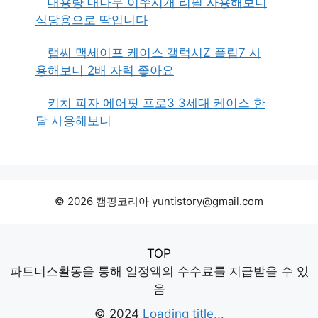
대용량 대나무 이쑤시개 리필 사용해보니
식당용으로 딱입니다
랩씨 맥세이프 케이스 갤럭시Z 플립7 사
용해보니 2배 자력 좋아요
키치 피자 에어팟 프로3 3세대 케이스 한
달 사용해보니
© 2026 캠핑코리아 yuntistory@gmail.com
TOP
파트너스활동을 통해 일정액의 수수료를 지급받을 수 있
음
© 2024
Loading title...