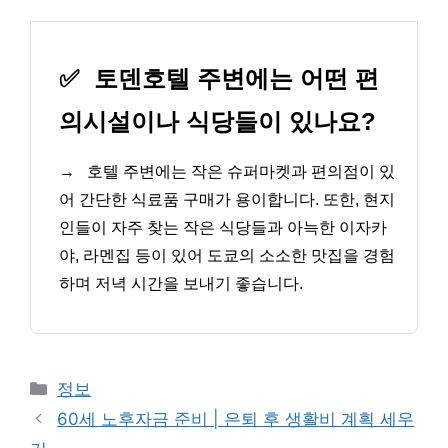
✅
토덴호텔 주변에는 어떤 편
의시설이나 식당들이 있나요?
→
호텔 주변에는 작은 슈퍼마켓과 편의점이 있
어 간단한 식료품 구매가 용이합니다. 또한, 현지
인들이 자주 찾는 작은 식당들과 아늑한 이자카
야, 라멘집 등이 있어 도쿄의 소소한 맛집을 경험
하며 저녁 시간을 보내기 좋습니다.
카
정보
테
60세 노후자금 준비 | 은퇴 후 생활비 계획 세우
고