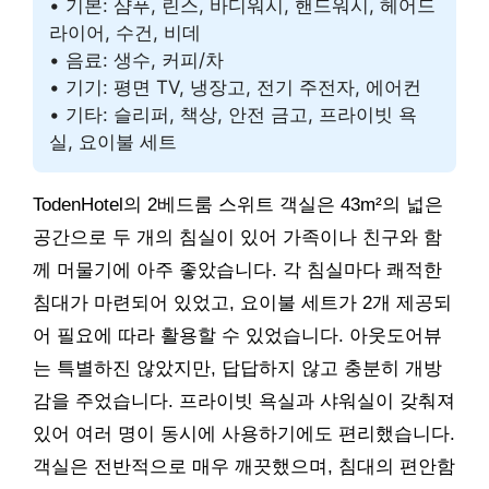
• 기본: 샴푸, 린스, 바디워시, 핸드워시, 헤어드
라이어, 수건, 비데
• 음료: 생수, 커피/차
• 기기: 평면 TV, 냉장고, 전기 주전자, 에어컨
• 기타: 슬리퍼, 책상, 안전 금고, 프라이빗 욕
실, 요이불 세트
TodenHotel의 2베드룸 스위트 객실은 43m²의 넓은
공간으로 두 개의 침실이 있어 가족이나 친구와 함
께 머물기에 아주 좋았습니다. 각 침실마다 쾌적한
침대가 마련되어 있었고, 요이불 세트가 2개 제공되
어 필요에 따라 활용할 수 있었습니다. 아웃도어뷰
는 특별하진 않았지만, 답답하지 않고 충분히 개방
감을 주었습니다. 프라이빗 욕실과 샤워실이 갖춰져
있어 여러 명이 동시에 사용하기에도 편리했습니다.
객실은 전반적으로 매우 깨끗했으며, 침대의 편안함