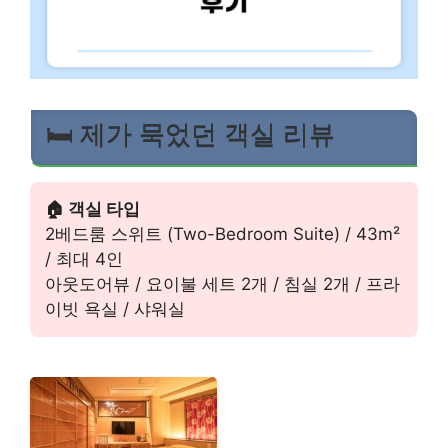
🛏️ 제가 묵었던 객실 리뷰
🏠 객실 타입
2베드룸 스위트 (Two-Bedroom Suite) / 43m²
/ 최대 4인
아웃도어뷰 / 요이불 세트 2개 / 침실 2개 / 프라
이빗 욕실 / 샤워실