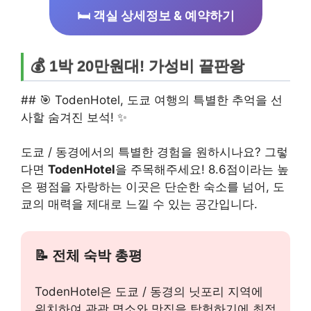
🛏️ 객실 상세정보 & 예약하기
💰 1박 20만원대! 가성비 끝판왕
## 🎯 TodenHotel, 도쿄 여행의 특별한 추억을 선
사할 숨겨진 보석! ✨
도쿄 / 동경에서의 특별한 경험을 원하시나요? 그렇
다면
TodenHotel
을 주목해주세요! 8.6점이라는 높
은 평점을 자랑하는 이곳은 단순한 숙소를 넘어, 도
쿄의 매력을 제대로 느낄 수 있는 공간입니다.
📝 전체 숙박 총평
TodenHotel은 도쿄 / 동경의 닛포리 지역에
위치하여 관광 명소와 맛집을 탐험하기에 최적