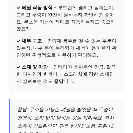
✓ 페달 작동 방식
– 부드럽게 열리고 닫히는지,
그리고 뚜껑이 완전히 닫히는지 확인하면 좋아
요. 무소음 기능이 제대로 작동하는지도 중요하
겠죠?
✓ 내부 구조
– 종량제 봉투를 걸 수 있는 부분이
있는지, 내부 통이 분리되어 세척이 용이한지 확
인하면 위생적으로 사용하기 편리해요.
✓ 소재 및 마감
– 인테리어 휴지통인 만큼, 깔끔
한 디자인과 변색이나 스크래치에 강한 소재인
지 살펴보는 것도 좋답니다.
꿀팁: 무소음 기능은 페달을 밟았을 때 뚜껑이
천천히, 소리 없이 닫히는 것을 의미해요. 혹시
소음이 거슬린다면 구매 후기에 ‘소음’ 관련 내