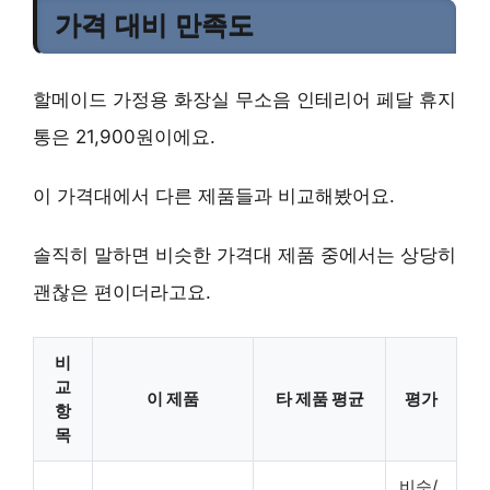
가격 대비 만족도
할메이드 가정용 화장실 무소음 인테리어 페달 휴지
통은 21,900원이에요.
이 가격대에서 다른 제품들과 비교해봤어요.
솔직히 말하면 비슷한 가격대 제품 중에서는 상당히
괜찮은 편이더라고요.
비
교
이 제품
타 제품 평균
평가
항
목
비슷/