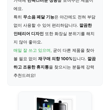
가격에
만족스러운 성능
을 보여주는 제품이
에요.
특히
무소음 페달 기능
은 야간에도 전혀 부담
없이 사용할 수 있어 편리하답니다.
깔끔한
인테리어 디자인
또한 화장실 분위기를 해치
지 않아 좋아요.
매일 잘 쓰고 있으며,
굳이 다른 제품을 찾아
볼 필요 없이
재구매 의향 100%
입니다.
깔끔
하고 조용한 휴지통
을 찾으시는 분들께 강력
추천드려요!