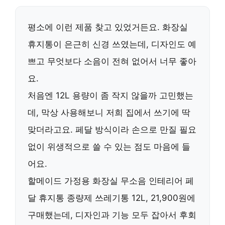
평소에 이런 제품 찾고 있었거든요. 화장실
휴지통이 은근히 신경 쓰였는데, 디자인도 예
쁘고 무엇보다
소음이 전혀 없어서
너무 좋아
요.
처음엔 12L 용량이 좀 작지 않을까 고민했는
데, 막상 사용해보니 저희 집에서 쓰기에 딱
맞더라고요. 페달 방식이라
손으로 만질 필요
없이
위생적으로 쓸 수 있는 점도 마음에 들
어요.
할메이드 가정용 화장실 무소음 인테리어 페
달 휴지통 종량제 쓰레기통 12L, 21,900원에
구매했는데, 디자인과 기능 모두 잡아서 후회