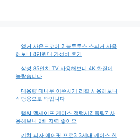
앵커 사운드코어 2 블루투스 스피커 사용
해보니 8만원대 가성비 후기
삼성 85인치 TV 사용해보니 4K 화질이
놀랍습니다
대용량 대나무 이쑤시개 리필 사용해보니
식당용으로 딱입니다
랩씨 맥세이프 케이스 갤럭시Z 플립7 사
용해보니 2배 자력 좋아요
키치 피자 에어팟 프로3 3세대 케이스 한