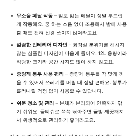
무소음 페달 작동
– 발로 밟는 페달이 정말 부드럽
게 작동해요. 쿵 하는 소음 없이 조용해서 밤에 사용
할 때도 전혀 신경 쓰이지 않더라고요.
깔끔한 인테리어 디자인
– 화장실 분위기를 해치지
않는 심플한 디자인이 마음에 들어요. 12L 용량이라
적당한 크기라 공간 차지도 많이 하지 않고요.
종량제 봉투 사용 편리
– 종량제 봉투를 딱 맞게 끼
울 수 있어서 쓰레기를 버릴 때 정말 편해요. 봉투가
흘러내릴 걱정 없이 사용할 수 있답니다.
쉬운 청소 및 관리
– 본체가 분리되어 안쪽까지 닦
기 쉬워요. 물티슈로 쓱쓱 닦아주면 금방 깨끗해져
서 위생적으로 관리하기 좋더라고요.