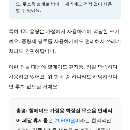
요.
무소음 설계
로 밤이나 새벽에도 걱정 없이 사용
할 수 있어요.
특히 12L 용량은 가정에서 사용하기에 적당한 크기
예요. 종량제 봉투를 사용하기에도 편리해서 쓰레기
처리도 간편하답니다.
이런 점들 때문에 할메이드 휴지통, 정말 만족하며
사용하고 있어요. 위 항목 중 하나라도 해당하신다
면 후회 없으실 거예요!
총평:
할메이드 가정용 화장실 무소음 인테리
어 페달 휴지통
은
21,900원
이라는 합리적인