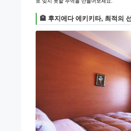
로 잊지 못할 추억을 만들어보세요.
🏨 후지에다 에키키타, 최적의 