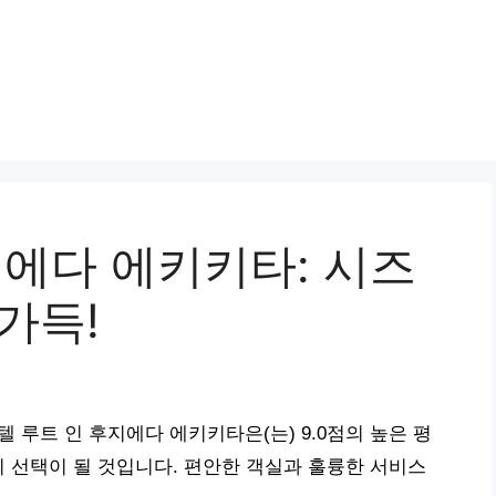
지에다 에키키타: 시즈
 가득!
 루트 인 후지에다 에키키타은(는) 9.0점의 높은 평
 선택이 될 것입니다. 편안한 객실과 훌륭한 서비스