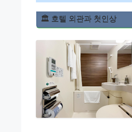
🏛️ 호텔 외관과 첫인상