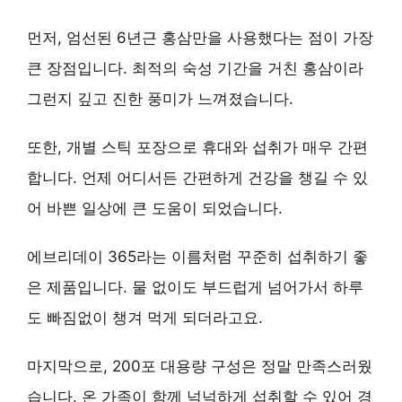
먼저,
엄선된 6년근 홍삼
만을 사용했다는 점이 가장
큰 장점입니다. 최적의 숙성 기간을 거친 홍삼이라
그런지 깊고 진한 풍미가 느껴졌습니다.
또한,
개별 스틱 포장
으로 휴대와 섭취가 매우 간편
합니다. 언제 어디서든 간편하게 건강을 챙길 수 있
어 바쁜 일상에 큰 도움이 되었습니다.
에브리데이 365라는 이름처럼 꾸준히 섭취하기 좋
은 제품
입니다. 물 없이도 부드럽게 넘어가서 하루
도 빠짐없이 챙겨 먹게 되더라고요.
마지막으로,
200포 대용량 구성
은 정말 만족스러웠
습니다. 온 가족이 함께 넉넉하게 섭취할 수 있어 경