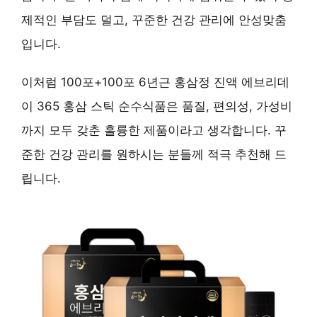
제적인 부담도 덜고, 꾸준한 건강 관리에 안성맞춤
입니다.
이처럼 100포+100포 6년근 홍삼정 진액 에브리데
이 365 홍삼 스틱 순수식품은 품질, 편의성, 가성비
까지 모두 갖춘 훌륭한 제품이라고 생각합니다. 꾸
준한 건강 관리를 원하시는 분들께 적극 추천해 드
립니다.