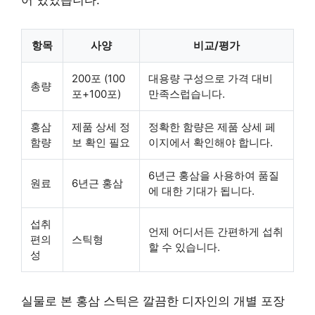
어 있었습니다.
항목
사양
비교/평가
200포 (100
대용량 구성으로 가격 대비
총량
포+100포)
만족스럽습니다.
홍삼
제품 상세 정
정확한 함량은 제품 상세 페
함량
보 확인 필요
이지에서 확인해야 합니다.
6년근 홍삼을 사용하여 품질
원료
6년근 홍삼
에 대한 기대가 됩니다.
섭취
언제 어디서든 간편하게 섭취
편의
스틱형
할 수 있습니다.
성
실물로 본 홍삼 스틱은 깔끔한 디자인의 개별 포장