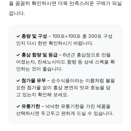
을 꼼꼼히 확인하시면 더욱 만족스러운 구매가 되실
겁니다.
✓ 총량 및 구성
–
100포+100포 총 200포
구성
인지 다시 한번 확인하시기 바랍니다.
✓ 홍삼 함량 및 등급
–
6년근 홍삼정
으로 만들
어졌는지, 진세노사이드 함량 등 상세 스펙을 확
인하는 것이 좋습니다.
✓ 첨가물 유무
–
순수식품
이라는 이름처럼 불필
요한 첨가물 없이 홍삼 본연의 맛과 효능을 담
고 있는지 확인해 보세요.
✓ 유통기한
– 넉넉한 유통기한을 가진 제품을
선택하시면 두고두고 편하게 드실 수 있습니다.