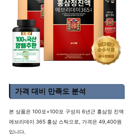
가격 대비 만족도 분석
본 상품은 100포+100포 구성의 6년근 홍삼정 진액
에브리데이 365 홍삼 스틱으로, 가격은 49,400원
입니다.