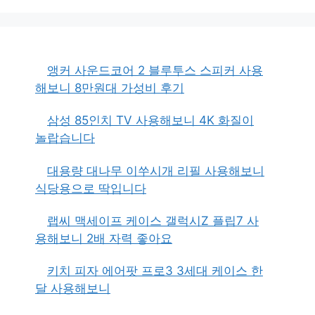
앵커 사운드코어 2 블루투스 스피커 사용
해보니 8만원대 가성비 후기
삼성 85인치 TV 사용해보니 4K 화질이
놀랍습니다
대용량 대나무 이쑤시개 리필 사용해보니
식당용으로 딱입니다
랩씨 맥세이프 케이스 갤럭시Z 플립7 사
용해보니 2배 자력 좋아요
키치 피자 에어팟 프로3 3세대 케이스 한
달 사용해보니