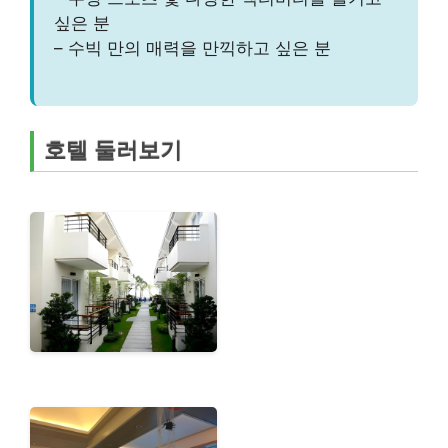
싶은 분
– 수빅 만의 매력을 만끽하고 싶은 분
호텔 둘러보기