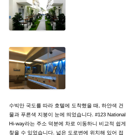
수빅만 국도를 따라 호텔에 도착했을 때, 하얀색 건
물과 푸른색 지붕이 눈에 띄었습니다. #123 National
Hi-way라는 주소 덕분에 차로 이동하니 비교적 쉽게
찾을 수 있었습니다. 넓은 도로변에 위치해 있어 접