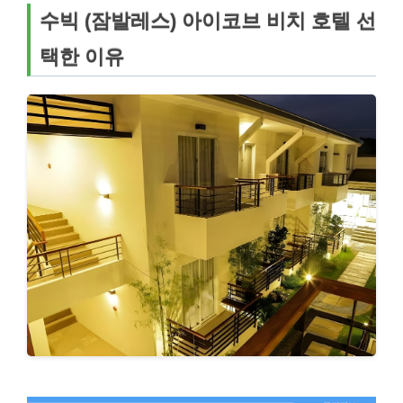
수빅 (잠발레스) 아이코브 비치 호텔 선
택한 이유