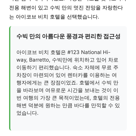
전용 해변이 있고 수빅 만의 멋진 전망을 자랑한다
는 아이코브 비치 호텔을 선택했습니다.
수빅 만의 아름다운 풍경과 편리한 접근성
아이코브 비치 호텔은 #123 National Hi-
way, Barretto, 수빅만에 위치하고 있어 차로
이동하기 편리했습니다. 숙소 자체에 무료 주
차장이 마련되어 있어 렌터카를 이용하는 여
행자에게는 큰 장점이었죠. 호텔에서 수빅 만
을 바라보며 여유로운 시간을 보내는 것이 이
번 여행의 가장 큰 목적이었는데, 호텔의 전용
해변 덕분에 원하는 만큼 바다를 만끽할 수 있
었습니다.