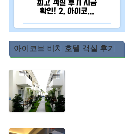
아이코브 비치 호텔 객실 후기