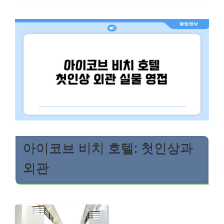
아이코브 비치 호텔: 첫인상과
외관