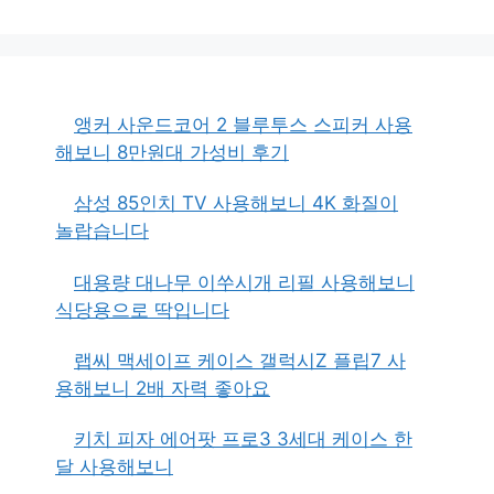
앵커 사운드코어 2 블루투스 스피커 사용
해보니 8만원대 가성비 후기
삼성 85인치 TV 사용해보니 4K 화질이
놀랍습니다
대용량 대나무 이쑤시개 리필 사용해보니
식당용으로 딱입니다
랩씨 맥세이프 케이스 갤럭시Z 플립7 사
용해보니 2배 자력 좋아요
키치 피자 에어팟 프로3 3세대 케이스 한
달 사용해보니