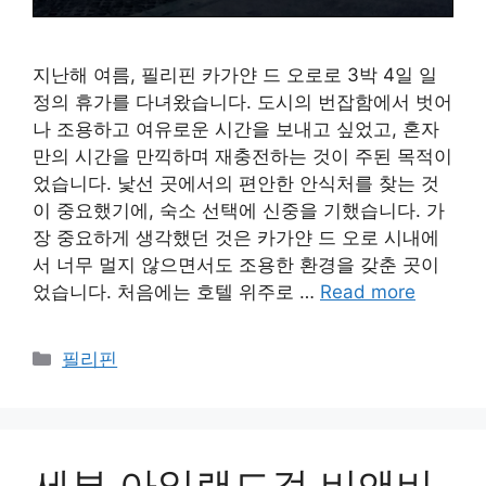
지난해 여름, 필리핀 카가얀 드 오로로 3박 4일 일
정의 휴가를 다녀왔습니다. 도시의 번잡함에서 벗어
나 조용하고 여유로운 시간을 보내고 싶었고, 혼자
만의 시간을 만끽하며 재충전하는 것이 주된 목적이
었습니다. 낯선 곳에서의 편안한 안식처를 찾는 것
이 중요했기에, 숙소 선택에 신중을 기했습니다. 가
장 중요하게 생각했던 것은 카가얀 드 오로 시내에
서 너무 멀지 않으면서도 조용한 환경을 갖춘 곳이
었습니다. 처음에는 호텔 위주로 …
Read more
카
필리핀
테
고
리
세부 아일랜드걸 비앤비