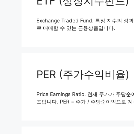
ETF (상장지수펀드)
Exchange Traded Fund. 특정 지
로 매매할 수 있는 금융상품입니다.
PER (주가수익비율)
Price Earnings Ratio. 현재 주가가
표입니다. PER = 주가 / 주당순이익으로 