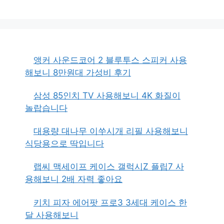
앵커 사운드코어 2 블루투스 스피커 사용
해보니 8만원대 가성비 후기
삼성 85인치 TV 사용해보니 4K 화질이
놀랍습니다
대용량 대나무 이쑤시개 리필 사용해보니
식당용으로 딱입니다
랩씨 맥세이프 케이스 갤럭시Z 플립7 사
용해보니 2배 자력 좋아요
키치 피자 에어팟 프로3 3세대 케이스 한
달 사용해보니