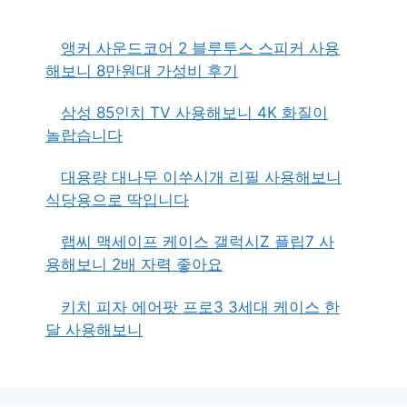
앵커 사운드코어 2 블루투스 스피커 사용
해보니 8만원대 가성비 후기
삼성 85인치 TV 사용해보니 4K 화질이
놀랍습니다
대용량 대나무 이쑤시개 리필 사용해보니
식당용으로 딱입니다
랩씨 맥세이프 케이스 갤럭시Z 플립7 사
용해보니 2배 자력 좋아요
키치 피자 에어팟 프로3 3세대 케이스 한
달 사용해보니