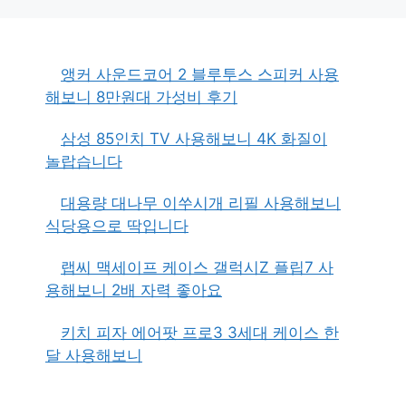
앵커 사운드코어 2 블루투스 스피커 사용
해보니 8만원대 가성비 후기
삼성 85인치 TV 사용해보니 4K 화질이
놀랍습니다
대용량 대나무 이쑤시개 리필 사용해보니
식당용으로 딱입니다
랩씨 맥세이프 케이스 갤럭시Z 플립7 사
용해보니 2배 자력 좋아요
키치 피자 에어팟 프로3 3세대 케이스 한
달 사용해보니