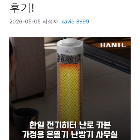
후기!
2026-05-05
작성자:
xavier8899