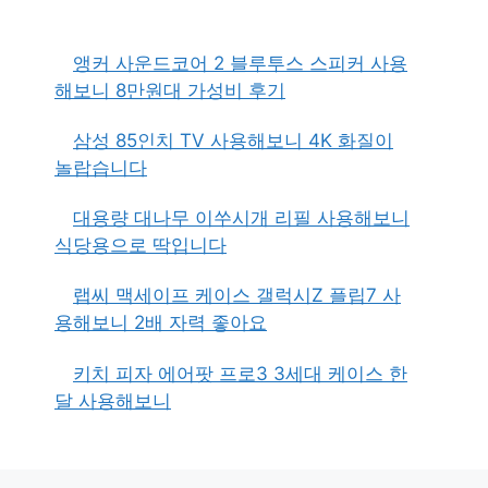
앵커 사운드코어 2 블루투스 스피커 사용
해보니 8만원대 가성비 후기
삼성 85인치 TV 사용해보니 4K 화질이
놀랍습니다
대용량 대나무 이쑤시개 리필 사용해보니
식당용으로 딱입니다
랩씨 맥세이프 케이스 갤럭시Z 플립7 사
용해보니 2배 자력 좋아요
키치 피자 에어팟 프로3 3세대 케이스 한
달 사용해보니