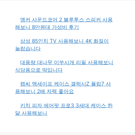
앵커 사운드코어 2 블루투스 스피커 사용
해보니 8만원대 가성비 후기
삼성 85인치 TV 사용해보니 4K 화질이
놀랍습니다
대용량 대나무 이쑤시개 리필 사용해보니
식당용으로 딱입니다
랩씨 맥세이프 케이스 갤럭시Z 플립7 사
용해보니 2배 자력 좋아요
키치 피자 에어팟 프로3 3세대 케이스 한
달 사용해보니