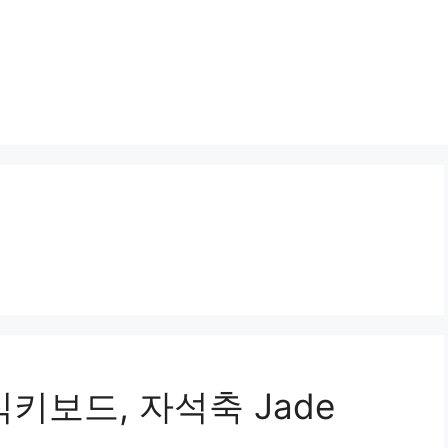
식키보드, 자석축 Jade