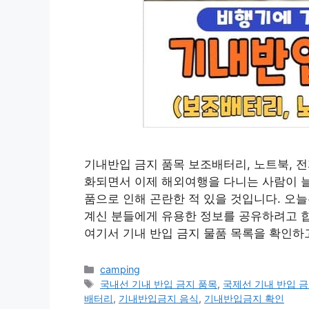
기내반입 금지 품목 보조배터리, 노트북, 
화되면서 이제 해외여행을 다니는 사람이 
품으로 인해 곤란한 적 있을 것입니다. 오
계신 분들에게 유용한 정보를 공유하려고 합니
여기서 기내 반입 금지 물품 목록을 확인하
카
camping
테
태
국내선 기내 반입 금지 품목
,
국제선 기내 반입 금
고
그
배터리
,
기내반입금지 음식
,
기내반입금지 확인