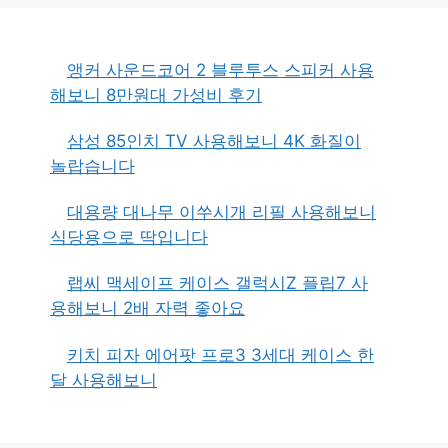
앵커 사운드코어 2 블루투스 스피커 사용
해보니 8만원대 가성비 후기
삼성 85인치 TV 사용해보니 4K 화질이
놀랍습니다
대용량 대나무 이쑤시개 리필 사용해보니
식당용으로 딱입니다
랩씨 맥세이프 케이스 갤럭시Z 플립7 사
용해보니 2배 자력 좋아요
키치 피자 에어팟 프로3 3세대 케이스 한
달 사용해보니