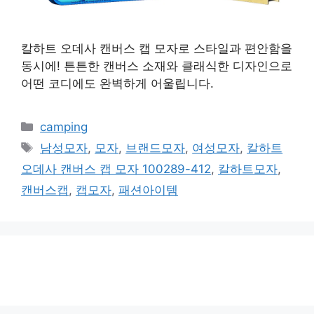
칼하트 오데사 캔버스 캡 모자로 스타일과 편안함을
동시에! 튼튼한 캔버스 소재와 클래식한 디자인으로
어떤 코디에도 완벽하게 어울립니다.
카
camping
테
태
남성모자
,
모자
,
브랜드모자
,
여성모자
,
칼하트
고
그
오데사 캔버스 캡 모자 100289-412
,
칼하트모자
,
리
캔버스캡
,
캡모자
,
패션아이템