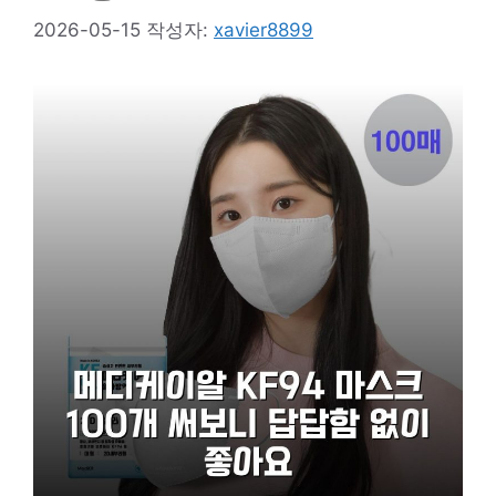
2026-05-15
작성자:
xavier8899