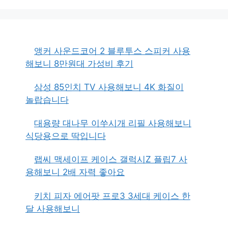
앵커 사운드코어 2 블루투스 스피커 사용
해보니 8만원대 가성비 후기
삼성 85인치 TV 사용해보니 4K 화질이
놀랍습니다
대용량 대나무 이쑤시개 리필 사용해보니
식당용으로 딱입니다
랩씨 맥세이프 케이스 갤럭시Z 플립7 사
용해보니 2배 자력 좋아요
키치 피자 에어팟 프로3 3세대 케이스 한
달 사용해보니