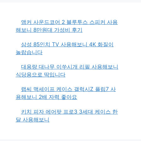
앵커 사운드코어 2 블루투스 스피커 사용
해보니 8만원대 가성비 후기
삼성 85인치 TV 사용해보니 4K 화질이
놀랍습니다
대용량 대나무 이쑤시개 리필 사용해보니
식당용으로 딱입니다
랩씨 맥세이프 케이스 갤럭시Z 플립7 사
용해보니 2배 자력 좋아요
키치 피자 에어팟 프로3 3세대 케이스 한
달 사용해보니