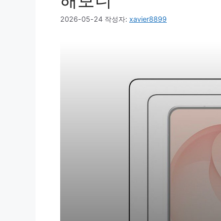
해보니
2026-05-24
작성자:
xavier8899