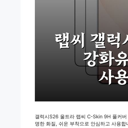
갤럭시S26 울트라 랩씨 C-Skin 9H 풀
명한 화질, 쉬운 부착으로 안심하고 사용합