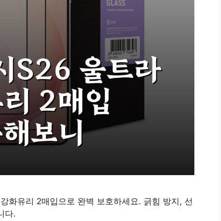
커버 강화유리 2매입으로 완벽 보호하세요. 긁힘 방지, 선
니다.