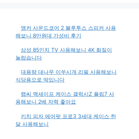
앵커 사운드코어 2 블루투스 스피커 사용
해보니 8만원대 가성비 후기
삼성 85인치 TV 사용해보니 4K 화질이
놀랍습니다
대용량 대나무 이쑤시개 리필 사용해보니
식당용으로 딱입니다
랩씨 맥세이프 케이스 갤럭시Z 플립7 사
용해보니 2배 자력 좋아요
키치 피자 에어팟 프로3 3세대 케이스 한
달 사용해보니