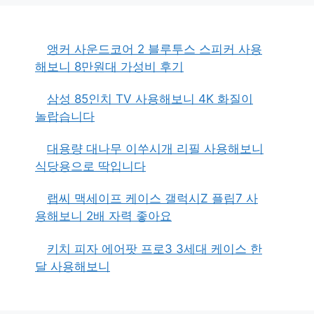
앵커 사운드코어 2 블루투스 스피커 사용
해보니 8만원대 가성비 후기
삼성 85인치 TV 사용해보니 4K 화질이
놀랍습니다
대용량 대나무 이쑤시개 리필 사용해보니
식당용으로 딱입니다
랩씨 맥세이프 케이스 갤럭시Z 플립7 사
용해보니 2배 자력 좋아요
키치 피자 에어팟 프로3 3세대 케이스 한
달 사용해보니