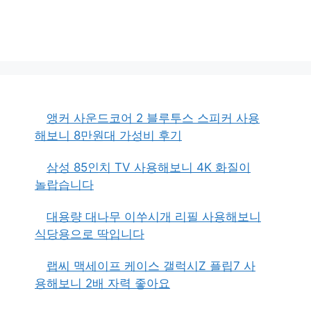
앵커 사운드코어 2 블루투스 스피커 사용
해보니 8만원대 가성비 후기
삼성 85인치 TV 사용해보니 4K 화질이
놀랍습니다
대용량 대나무 이쑤시개 리필 사용해보니
식당용으로 딱입니다
랩씨 맥세이프 케이스 갤럭시Z 플립7 사
용해보니 2배 자력 좋아요