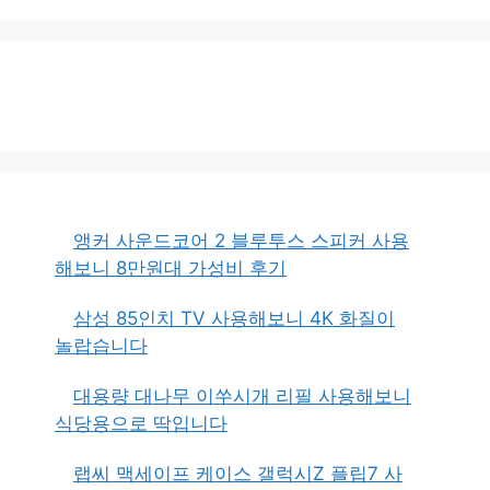
앵커 사운드코어 2 블루투스 스피커 사용
해보니 8만원대 가성비 후기
삼성 85인치 TV 사용해보니 4K 화질이
놀랍습니다
대용량 대나무 이쑤시개 리필 사용해보니
식당용으로 딱입니다
랩씨 맥세이프 케이스 갤럭시Z 플립7 사