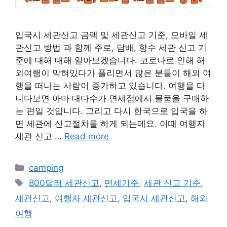
입국시 세관신고 금액 및 세관신고 기준, 모바일 세
관신고 방법 과 함께 주로, 담배, 향수 세관 신고 기
준에 대해 대해 알아보겠습니다. 코로나로 인해 해
외여행이 막혀있다가 풀리면서 많은 분들이 해외 여
행을 떠나는 사람이 증가하고 있습니다. 여행을 다
니다보면 아마 대다수가 면세점에서 물품을 구매하
는 편일 것입니다. 그리고 다시 한국으로 입국을 하
면 세관에 신고절차를 하게 되는데요. 이때 여행자
세관 신고 …
Read more
카
camping
테
태
800달러 세관신고
,
면세기준
,
세관 신고 기준
,
고
그
세관신고
,
여행자 세관신고
,
입국시 세관신고
,
해외
리
여행