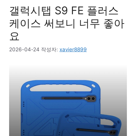
갤럭시탭 S9 FE 플러스
케이스 써보니 너무 좋아
요
2026-04-24
작성자:
xavier8899