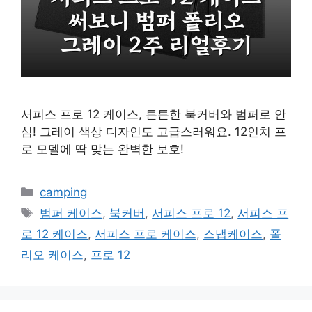
서피스 프로 12 케이스, 튼튼한 북커버와 범퍼로 안
심! 그레이 색상 디자인도 고급스러워요. 12인치 프
로 모델에 딱 맞는 완벽한 보호!
카
camping
테
태
범퍼 케이스
,
북커버
,
서피스 프로 12
,
서피스 프
고
그
로 12 케이스
,
서피스 프로 케이스
,
스냅케이스
,
폴
리
리오 케이스
,
프로 12